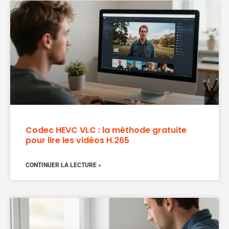
Codec HEVC VLC : la méthode gratuite
pour lire les vidéos H.265
CONTINUER LA LECTURE »