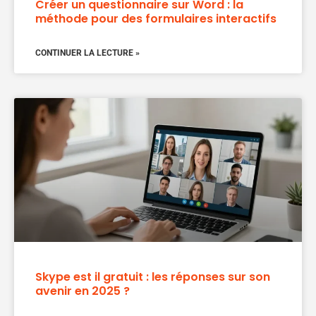
Créer un questionnaire sur Word : la
méthode pour des formulaires interactifs
CONTINUER LA LECTURE »
Skype est il gratuit : les réponses sur son
avenir en 2025 ?