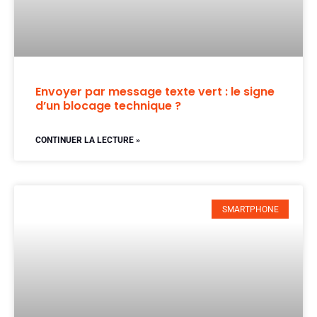
Envoyer par message texte vert : le signe
d’un blocage technique ?
CONTINUER LA LECTURE »
SMARTPHONE