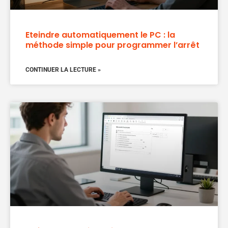
Eteindre automatiquement le PC : la
méthode simple pour programmer l’arrêt
CONTINUER LA LECTURE »