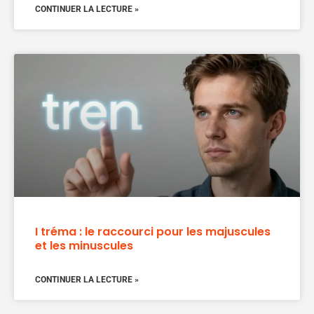
CONTINUER LA LECTURE »
I tréma : le raccourci pour les majuscules
et les minuscules
CONTINUER LA LECTURE »