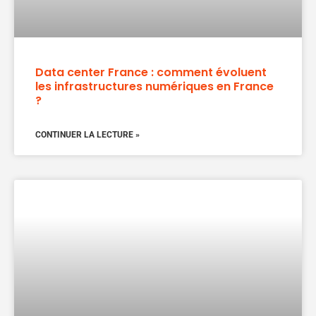
Data center France : comment évoluent
les infrastructures numériques en France
?
CONTINUER LA LECTURE »