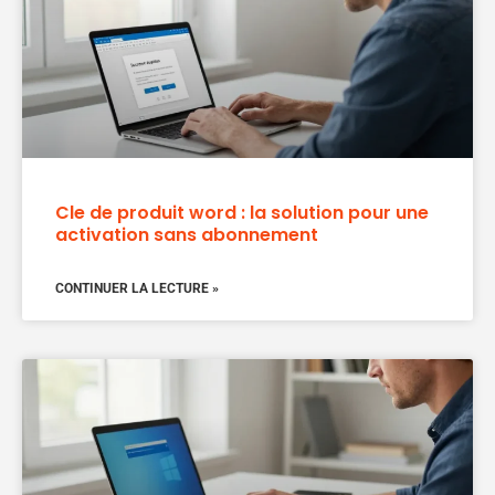
Cle de produit word : la solution pour une
activation sans abonnement
CONTINUER LA LECTURE »