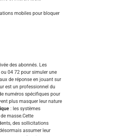
ications mobiles pour bloquer
ivée des abonnés. Les
ou 04 72 pour simuler une
taux de réponse en jouant sur
ur est un professionnel du
 de numéros spécifiques pour
vent plus masquer leur nature
ique
: les systèmes
 de masse.Cette
ents, des sollicitations
 désormais assumer leur