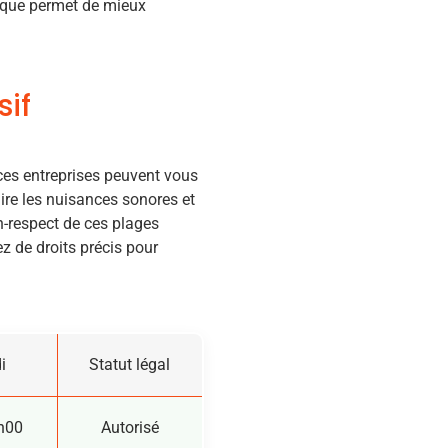
nique permet de mieux
if
 ces entreprises peuvent vous
re les nuisances sonores et
n-respect de ces plages
z de droits précis pour
i
Statut légal
h00
Autorisé