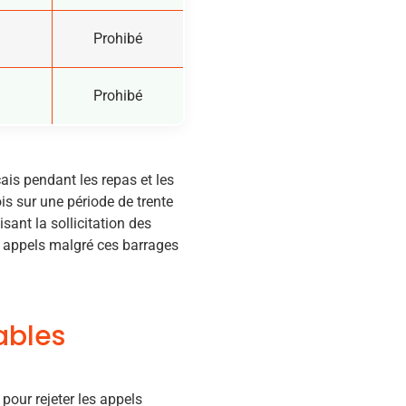
Prohibé
Prohibé
ais pendant les repas et les
is sur une période de trente
sant la sollicitation des
ns appels malgré ces barrages
ables
pour rejeter les appels