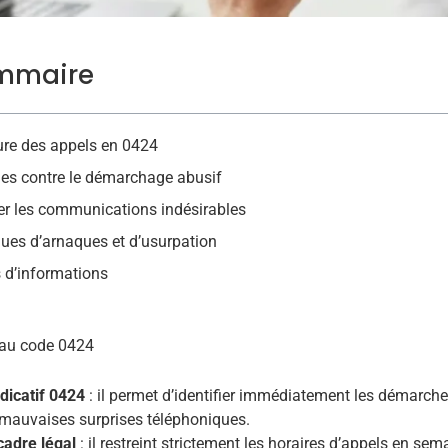
mmaire
re des appels en 0424
es contre le démarchage abusif
rer les communications indésirables
ues d’arnaques et d’usurpation
 d’informations
au code 0424
ndicatif 0424
: il permet d’identifier immédiatement les démarch
 mauvaises surprises téléphoniques.
cadre légal
: il restreint strictement les horaires d’appels en sema