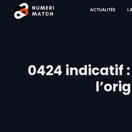
ACTUALITÉS
I.
0424 indicatif :
l’ori