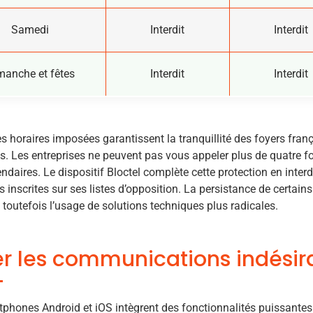
Samedi
Interdit
Interdit
manche et fêtes
Interdit
Interdit
s horaires imposées garantissent la tranquillité des foyers franç
. Les entreprises ne peuvent pas vous appeler plus de quatre fo
endaires. Le dispositif Bloctel complète cette protection en interdi
 inscrites sur ses listes d’opposition. La persistance de certai
 toutefois l’usage de solutions techniques plus radicales.
rer les communications indésir
phones Android et iOS intègrent des fonctionnalités puissantes 