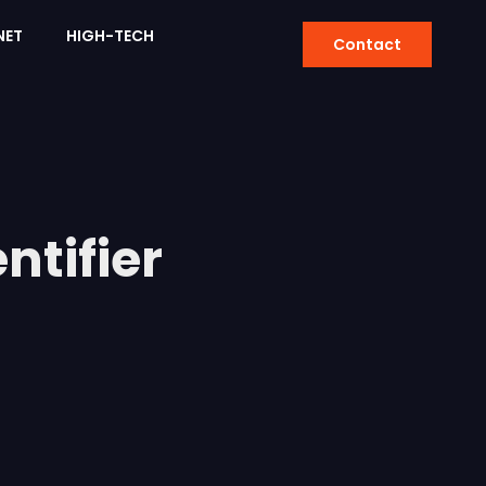
NET
HIGH-TECH
Contact
ntifier