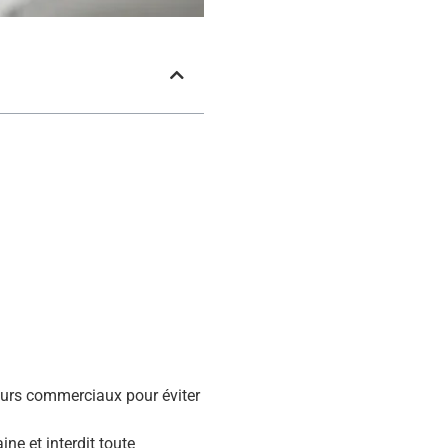
eurs commerciaux pour éviter
ine et interdit toute