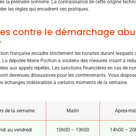
dès la première sonnerie. La connaissance de cette origine tech
er les règles qui encadrent ces pratiques.
es contre le démarchage abus
ation française encadre strictement les horaires durant lesquels
. La députée Marie Pochon a soutenu des mesures visant à rédui
iées aux appels répétés. Les sanctions financières en cas de no
sont devenues dissuasives pour les contrevenants. Vous dispose
es échanges indésirables à certains moments de la semaine.
rs de la semaine
Matin
Après-mid
ndi au vendredi
10h00 – 13h00
14h00 – 20