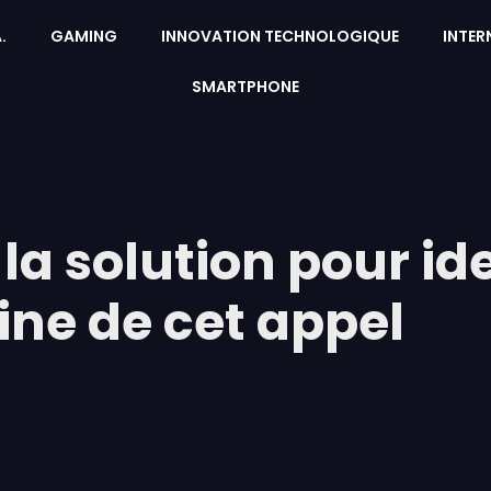
A.
GAMING
INNOVATION TECHNOLOGIQUE
INTER
SMARTPHONE
 la solution pour ide
gine de cet appel