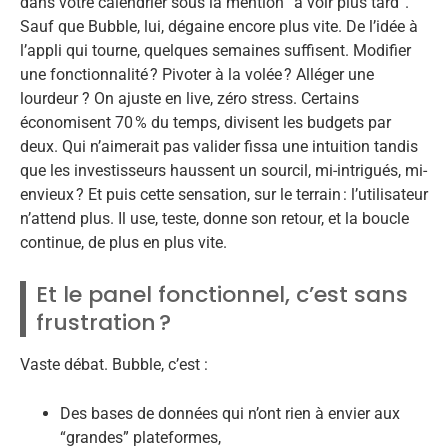
dans votre calendrier sous la mention “à voir plus tard”.
Sauf que Bubble, lui, dégaine encore plus vite. De l’idée à
l’appli qui tourne, quelques semaines suffisent. Modifier
une fonctionnalité ? Pivoter à la volée ? Alléger une
lourdeur ? On ajuste en live, zéro stress. Certains
économisent 70 % du temps, divisent les budgets par
deux. Qui n’aimerait pas valider fissa une intuition tandis
que les investisseurs haussent un sourcil, mi-intrigués, mi-
envieux ? Et puis cette sensation, sur le terrain : l’utilisateur
n’attend plus. Il use, teste, donne son retour, et la boucle
continue, de plus en plus vite.
Et le panel fonctionnel, c’est sans
frustration ?
Vaste débat. Bubble, c’est :
Des bases de données qui n’ont rien à envier aux
“grandes” plateformes,