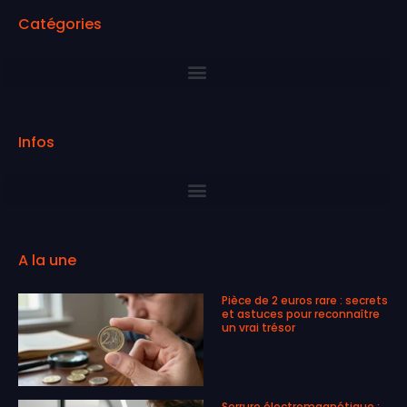
Catégories
Infos
A la une
Pièce de 2 euros rare : secrets
et astuces pour reconnaître
un vrai trésor
Serrure électromagnétique :