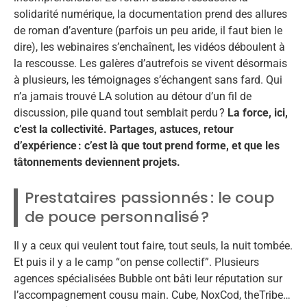
solidarité numérique, la documentation prend des allures
de roman d’aventure (parfois un peu aride, il faut bien le
dire), les webinaires s’enchaînent, les vidéos déboulent à
la rescousse. Les galères d’autrefois se vivent désormais
à plusieurs, les témoignages s’échangent sans fard. Qui
n’a jamais trouvé LA solution au détour d’un fil de
discussion, pile quand tout semblait perdu ?
La force, ici,
c’est la collectivité. Partages, astuces, retour
d’expérience : c’est là que tout prend forme, et que les
tâtonnements deviennent projets.
Prestataires passionnés : le coup
de pouce personnalisé ?
Il y a ceux qui veulent tout faire, tout seuls, la nuit tombée.
Et puis il y a le camp “on pense collectif”. Plusieurs
agences spécialisées Bubble ont bâti leur réputation sur
l’accompagnement cousu main. Cube, NoxCod, theTribe…