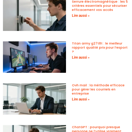
Serrure électromagnétique : les 5
critères essentiels pour sécuriser
efficacement vos accès
Lire aussi »
Titan army g27t8t : le meilleur
rapport qualité prix pour l’esport
?
Lire aussi »
Ovh mail : la méthode efficace
pour gérer les courriels en
entreprise
Lire aussi »
ChatGPT : pourquoi presque
personne ne l’utilise vraiment