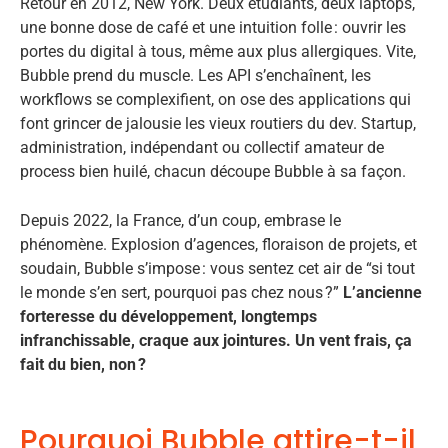
Retour en 2012, New York. Deux étudiants, deux laptops,
une bonne dose de café et une intuition folle : ouvrir les
portes du digital à tous, même aux plus allergiques. Vite,
Bubble prend du muscle. Les API s’enchaînent, les
workflows se complexifient, on ose des applications qui
font grincer de jalousie les vieux routiers du dev. Startup,
administration, indépendant ou collectif amateur de
process bien huilé, chacun découpe Bubble à sa façon.
Depuis 2022, la France, d’un coup, embrase le
phénomène. Explosion d’agences, floraison de projets, et
soudain, Bubble s’impose : vous sentez cet air de “si tout
le monde s’en sert, pourquoi pas chez nous ?”
L’ancienne
forteresse du développement, longtemps
infranchissable, craque aux jointures. Un vent frais, ça
fait du bien, non ?
Pourquoi Bubble attire-t-il