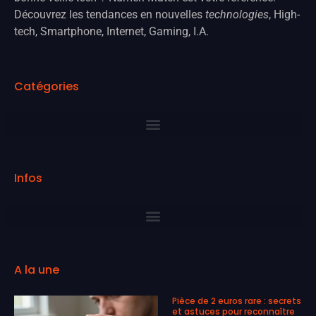
Découvrez les tendances en nouvelles
technologies
, High-
tech, Smartphone, Internet, Gaming, I.A.
Catégories
Infos
A la une
Pièce de 2 euros rare : secrets
et astuces pour reconnaître