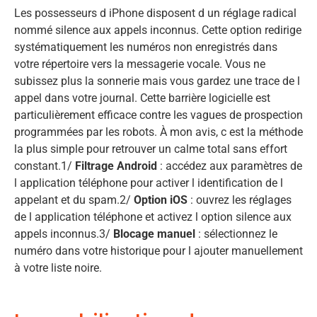
Les possesseurs d iPhone disposent d un réglage radical
nommé silence aux appels inconnus. Cette option redirige
systématiquement les numéros non enregistrés dans
votre répertoire vers la messagerie vocale. Vous ne
subissez plus la sonnerie mais vous gardez une trace de l
appel dans votre journal. Cette barrière logicielle est
particulièrement efficace contre les vagues de prospection
programmées par les robots. À mon avis, c est la méthode
la plus simple pour retrouver un calme total sans effort
constant.1/
Filtrage Android
: accédez aux paramètres de
l application téléphone pour activer l identification de l
appelant et du spam.2/
Option iOS
: ouvrez les réglages
de l application téléphone et activez l option silence aux
appels inconnus.3/
Blocage manuel
: sélectionnez le
numéro dans votre historique pour l ajouter manuellement
à votre liste noire.