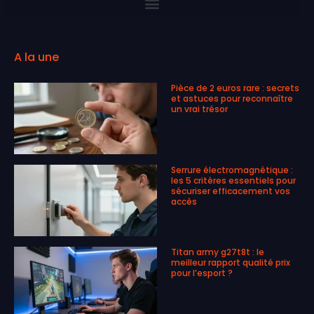
A la une
Pièce de 2 euros rare : secrets
et astuces pour reconnaître
un vrai trésor
Serrure électromagnétique :
les 5 critères essentiels pour
sécuriser efficacement vos
accès
Titan army g27t8t : le
meilleur rapport qualité prix
pour l’esport ?