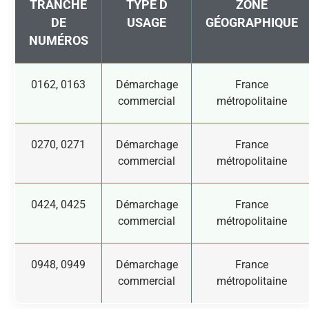
TRANCHE
TYPE D
ZONE
DE
USAGE
GÉOGRAPHIQUE
NUMÉROS
0162, 0163
Démarchage
France
commercial
métropolitaine
0270, 0271
Démarchage
France
commercial
métropolitaine
0424, 0425
Démarchage
France
commercial
métropolitaine
0948, 0949
Démarchage
France
commercial
métropolitaine