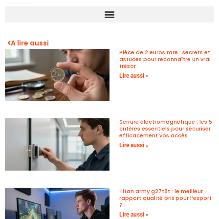
A lire aussi
Pièce de 2 euros rare : secrets et
astuces pour reconnaître un vrai
trésor
Lire aussi »
Serrure électromagnétique : les 5
critères essentiels pour sécuriser
efficacement vos accès
Lire aussi »
Titan army g27t8t : le meilleur
rapport qualité prix pour l’esport
?
Lire aussi »