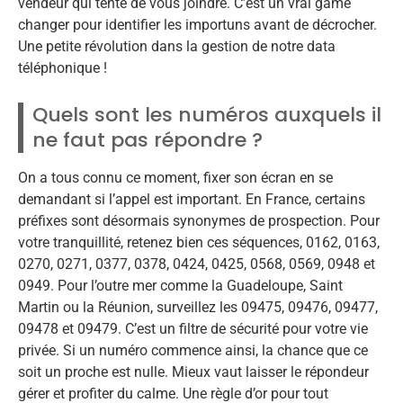
vendeur qui tente de vous joindre. C’est un vrai game
changer pour identifier les importuns avant de décrocher.
Une petite révolution dans la gestion de notre data
téléphonique !
Quels sont les numéros auxquels il
ne faut pas répondre ?
On a tous connu ce moment, fixer son écran en se
demandant si l’appel est important. En France, certains
préfixes sont désormais synonymes de prospection. Pour
votre tranquillité, retenez bien ces séquences, 0162, 0163,
0270, 0271, 0377, 0378, 0424, 0425, 0568, 0569, 0948 et
0949. Pour l’outre mer comme la Guadeloupe, Saint
Martin ou la Réunion, surveillez les 09475, 09476, 09477,
09478 et 09479. C’est un filtre de sécurité pour votre vie
privée. Si un numéro commence ainsi, la chance que ce
soit un proche est nulle. Mieux vaut laisser le répondeur
gérer et profiter du calme. Une règle d’or pour tout