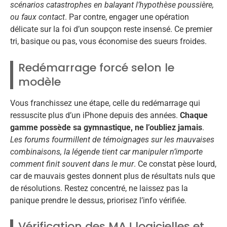
scénarios catastrophes en balayant l’hypothèse poussière,
ou faux contact
. Par contre, engager une opération
délicate sur la foi d’un soupçon reste insensé. Ce premier
tri, basique ou pas, vous économise des sueurs froides.
Redémarrage forcé selon le
modèle
Vous franchissez une étape, celle du redémarrage qui
ressuscite plus d’un iPhone depuis des années.
Chaque
gamme possède sa gymnastique, ne l’oubliez jamais
.
Les forums fourmillent de témoignages sur les mauvaises
combinaisons, la légende tient car manipuler n’importe
comment finit souvent dans le mur
. Ce constat pèse lourd,
car de mauvais gestes donnent plus de résultats nuls que
de résolutions. Restez concentré, ne laissez pas la
panique prendre le dessus, priorisez l’info vérifiée.
Vérification des MAJ logicielles et