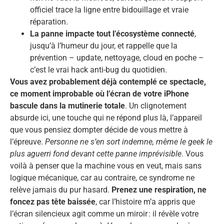
officiel trace la ligne entre bidouillage et vraie
réparation.
La panne impacte tout l’écosystème connecté
,
jusqu’à l’humeur du jour, et rappelle que la
prévention – update, nettoyage, cloud en poche –
c’est le vrai hack anti-bug du quotidien.
Vous avez probablement déjà contemplé ce spectacle,
ce moment improbable où l’écran de votre iPhone
bascule dans la mutinerie totale
. Un clignotement
absurde ici, une touche qui ne répond plus là, l’appareil
que vous pensiez dompter décide de vous mettre à
l’épreuve.
Personne ne s’en sort indemne, même le geek le
plus aguerri fond devant cette panne imprévisible
. Vous
voilà à penser que la machine vous en veut, mais sans
logique mécanique, car au contraire, ce syndrome ne
relève jamais du pur hasard.
Prenez une respiration, ne
foncez pas tête baissée
, car l’histoire m’a appris que
l’écran silencieux agit comme un miroir : il révèle votre