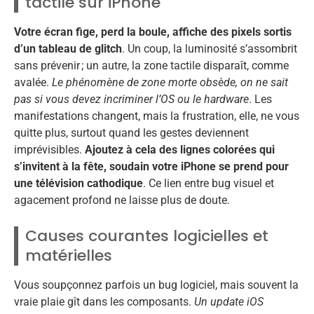
tactile sur iPhone
Votre écran fige, perd la boule, affiche des pixels sortis
d’un tableau de glitch
. Un coup, la luminosité s’assombrit
sans prévenir ; un autre, la zone tactile disparaît, comme
avalée.
Le phénomène de zone morte obsède, on ne sait
pas si vous devez incriminer l’OS ou le hardware
. Les
manifestations changent, mais la frustration, elle, ne vous
quitte plus, surtout quand les gestes deviennent
imprévisibles.
Ajoutez à cela des lignes colorées qui
s’invitent à la fête, soudain votre iPhone se prend pour
une télévision cathodique
. Ce lien entre bug visuel et
agacement profond ne laisse plus de doute.
Causes courantes logicielles et
matérielles
Vous soupçonnez parfois un bug logiciel, mais souvent la
vraie plaie gît dans les composants.
Un update iOS