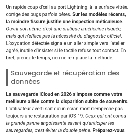
Un rapide coup d’œil au port Lightning, à la surface vitrée,
corrige des bugs parfois bêtes.
Sur les modèles récents,
la moindre fissure justifie une inspection méticuleuse
.
Ouvrir soi-même, c’est une pratique américaine risquée,
mais qui n’efface pas la nécessité du diagnostic officiel
.
L’oxydation détectée signale un aller simple vers l’atelier
agréé, inutile d’insister si le tactile refuse tout contact. En
bref, prenez le temps, rien ne remplace la méthode.
Sauvegarde et récupération des
données
La sauvegarde iCloud en 2026 s’impose comme votre
meilleure alliée contre la disparition subite de souvenirs
.
L’utilisateur averti sait qu’un écran mort n’empêche pas
toujours une restauration par iOS 19.
Ceux qui ont connu
la grande panne angoissante savent qu’anticiper les
sauvegardes, c’est éviter la double peine
.
Préparez-vous