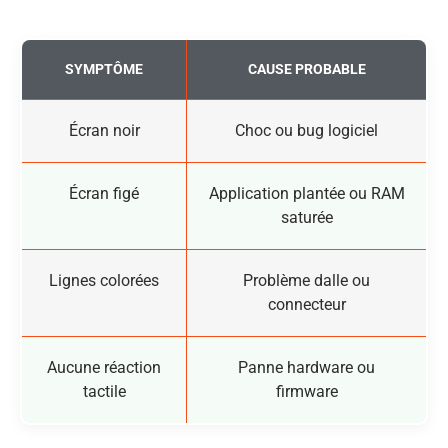
SYMPTÔME
CAUSE PROBABLE
Écran noir
Choc ou bug logiciel
Écran figé
Application plantée ou RAM
saturée
Lignes colorées
Problème dalle ou
connecteur
Aucune réaction
Panne hardware ou
tactile
firmware