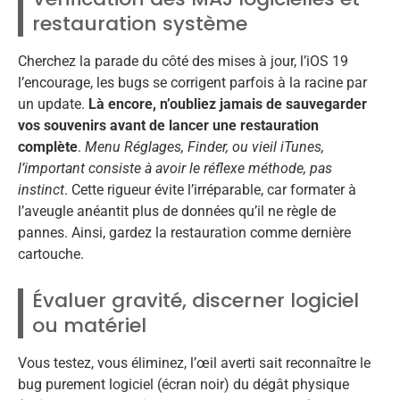
restauration système
Cherchez la parade du côté des mises à jour, l’iOS 19
l’encourage, les bugs se corrigent parfois à la racine par
un update.
Là encore, n’oubliez jamais de sauvegarder
vos souvenirs avant de lancer une restauration
complète
.
Menu Réglages, Finder, ou vieil iTunes,
l’important consiste à avoir le réflexe méthode, pas
instinct
. Cette rigueur évite l’irréparable, car formater à
l’aveugle anéantit plus de données qu’il ne règle de
pannes. Ainsi, gardez la restauration comme dernière
cartouche.
Évaluer gravité, discerner logiciel
ou matériel
Vous testez, vous éliminez, l’œil averti sait reconnaître le
bug purement logiciel (écran noir) du dégât physique