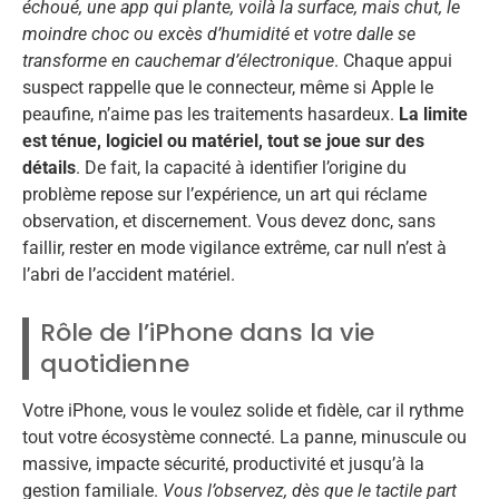
échoué, une app qui plante, voilà la surface, mais chut, le
moindre choc ou excès d’humidité et votre dalle se
transforme en cauchemar d’électronique
. Chaque appui
suspect rappelle que le connecteur, même si Apple le
peaufine, n’aime pas les traitements hasardeux.
La limite
est ténue, logiciel ou matériel, tout se joue sur des
détails
. De fait, la capacité à identifier l’origine du
problème repose sur l’expérience, un art qui réclame
observation, et discernement. Vous devez donc, sans
faillir, rester en mode vigilance extrême, car null n’est à
l’abri de l’accident matériel.
Rôle de l’iPhone dans la vie
quotidienne
Votre iPhone, vous le voulez solide et fidèle, car il rythme
tout votre écosystème connecté. La panne, minuscule ou
massive, impacte sécurité, productivité et jusqu’à la
gestion familiale.
Vous l’observez, dès que le tactile part