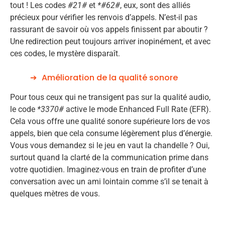
tout ! Les codes
#21#
et
*#62#
, eux, sont des alliés
précieux pour vérifier les renvois d’appels. N’est-il pas
rassurant de savoir où vos appels finissent par aboutir ?
Une redirection peut toujours arriver inopinément, et avec
ces codes, le mystère disparaît.
Amélioration de la qualité sonore
Pour tous ceux qui ne transigent pas sur la qualité audio,
le code
*3370#
active le mode Enhanced Full Rate (EFR).
Cela vous offre une qualité sonore supérieure lors de vos
appels, bien que cela consume légèrement plus d’énergie.
Vous vous demandez si le jeu en vaut la chandelle ? Oui,
surtout quand la clarté de la communication prime dans
votre quotidien. Imaginez-vous en train de profiter d’une
conversation avec un ami lointain comme s’il se tenait à
quelques mètres de vous.