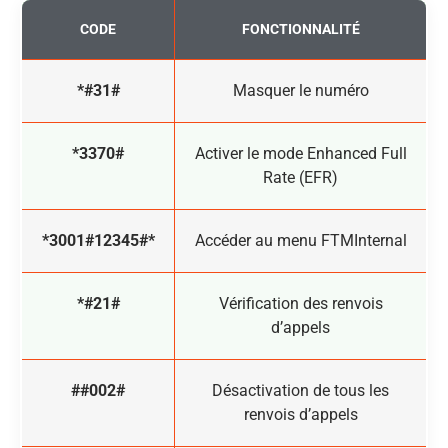
CODE
FONCTIONNALITÉ
*#31#
Masquer le numéro
*3370#
Activer le mode Enhanced Full
Rate (EFR)
*3001#12345#*
Accéder au menu FTMInternal
*#21#
Vérification des renvois
d’appels
##002#
Désactivation de tous les
renvois d’appels