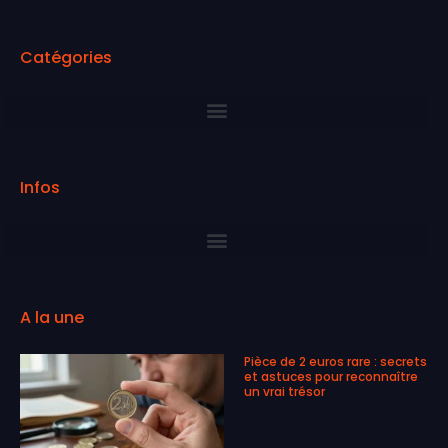
Catégories
Infos
A la une
Pièce de 2 euros rare : secrets
et astuces pour reconnaître
un vrai trésor