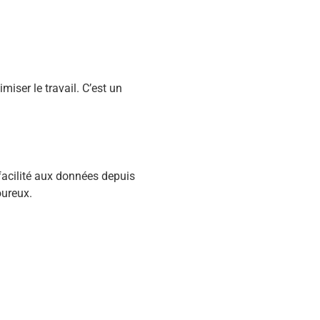
miser le travail. C’est un
facilité aux données depuis
oureux.