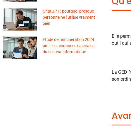
Qu’e
ChatGPT : pourquoi presque
personne ne l’utilise vraiment
bien
Elle perm
Étude de rémunération 2024
outil qui 
pdf : les tendances salariales
du secteur informatique
La GED fa
son ordin
Avan