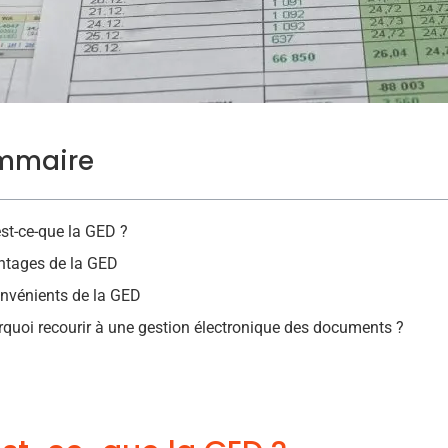
mmaire
st-ce-que la GED ?
ntages de la GED
nvénients de la GED
quoi recourir à une gestion électronique des documents ?