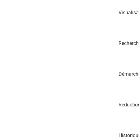
Visualisa
Recherche
Démarche 
Réduction
Historiqu