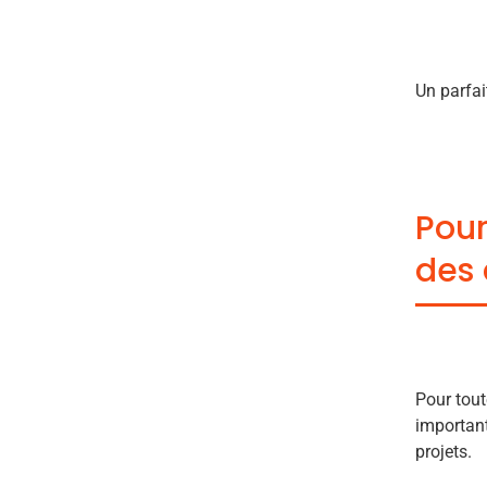
Un parfai
Pour
des
Pour tout
important
projets.