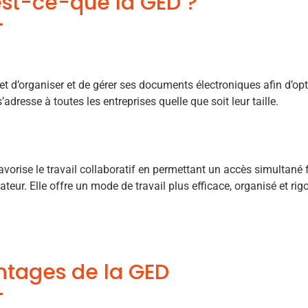
st-ce-que la GED ?
et d’organiser et de gérer ses documents électroniques afin d’opti
s’adresse à toutes les entreprises quelle que soit leur taille.
vorise le travail collaboratif en permettant un accès simultané 
ateur. Elle offre un mode de travail plus efficace, organisé et rig
tages de la GED