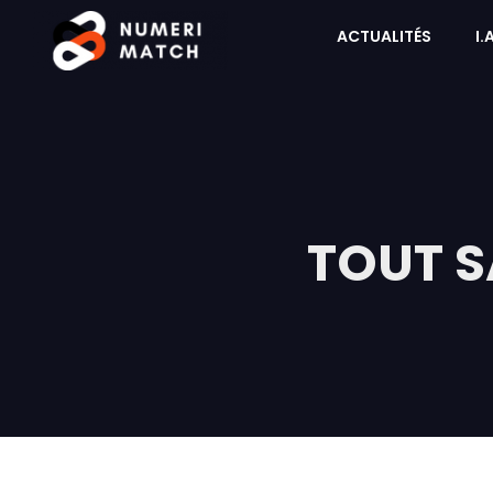
ACTUALITÉS
I.
TOUT S