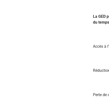
La GED p
du temps 
Accès à l
Réductio
Perte de 