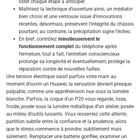
lister chaque étape à anticiper.
Maîtrisez la technique d’ouverture ainsi, un
médiator
bien choisi
et une ventouse issue d’innovations
récentes, désormais, préservent l’intégrité du châssis
pourtant, au contraire, la précipitation signe l’échec.
En bref, contrôlez
minutieusement le
fonctionnement complet
du téléphone après
fermeture, tout à fait, l’entretien consciencieux
prolonge sa longévité et éventuellement, protège la
réparation contre de nouvelles failles.
Une tension électrique saisit parfois votre main au
moment d’ouvrir un Huawei, la sensation devient presque
palpable, comme une appréhension nue sous la lumière
blanche. Parfois, la coque d’un P20 vous regarde, lisse,
froide, posée sous la lumière métallique d’un atelier, posée
au milieu d’outils luisants.
Vous ressentez cette attente
,
partition subtile entre la confiance et la prudence, alors
que le stress commence à poindre, subtilement mais
sûrement. Remplacer une batterie gonflée, examiner un