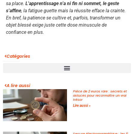
sa place.
L’apprentissage n’a ni fin ni sommet, le geste
s’affine
, la fatigue guette mais la réussite efface la crainte.
En bref, la patience se cultive
et, parfois, transformer un
objet blessé exige juste cette dose minuscule de
confiance en plus.
Catégories
A lire aussi
Pièce de 2 euros rare : secrets et
astuces pour reconnaître un vrai
trésor
Lire aussi »
Serrure électromagnétique : les 5