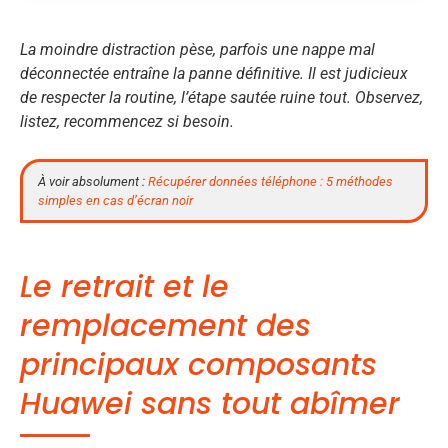
La moindre distraction pèse
, parfois une nappe mal
déconnectée entraîne la panne définitive. Il est judicieux
de respecter la routine, l’étape sautée ruine tout. Observez,
listez, recommencez si besoin.
À voir absolument :
Récupérer données téléphone : 5 méthodes
simples en cas d’écran noir
Le retrait et le
remplacement des
principaux composants
Huawei sans tout abîmer