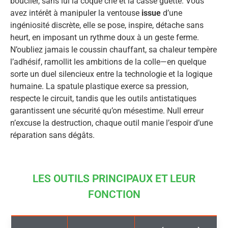
bouclier, sans lui la coque crie et la casse guette. Vous
avez intérêt à manipuler la ventouse
issue
d’une
ingéniosité discrète, elle se pose, inspire, détache sans
heurt, en imposant un rythme doux à un geste ferme.
N’oubliez jamais le coussin chauffant, sa chaleur tempère
l’adhésif, ramollit les ambitions de la colle—en quelque
sorte un duel silencieux entre la technologie et la logique
humaine. La spatule plastique exerce sa pression,
respecte le circuit, tandis que les outils antistatiques
garantissent une sécurité qu’on mésestime. Null erreur
n’excuse la destruction, chaque outil manie l’espoir d’une
réparation sans dégâts.
LES OUTILS PRINCIPAUX ET LEUR
FONCTION