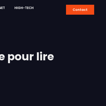
NET
HIGH-TECH
Contact
 pour lire