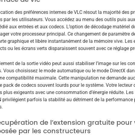
cation des préférences internes de VLC résout la majorité des p
s par les utilisateurs. Vous accédez au menu des outils puis aux
dédié aux entrées et aux codecs. L’option de décodage matériel d
ager votre processeur principal. Ce changement de paramètre d
arte graphique et libère instantanément de la mémoire vive. Les
acts ou les écrans verts disparaissent souvent avec ce réglage pr
ement de la sortie vidéo peut aussi stabiliser l’image sur les con
. Vous choisissez le mode automatique ou le mode DirectX dans
ne compatibilité maximale. Cette manipulation ne demande aucun
de pack de codecs souvent lourds pour le système. Votre lecteur 
es plus exigeants avec une consommation d’énergie réduite. Les 
privilégient parfois la stabilité au détriment de la performance
s.
écupération de l’extension gratuite pou
osée par les constructeurs