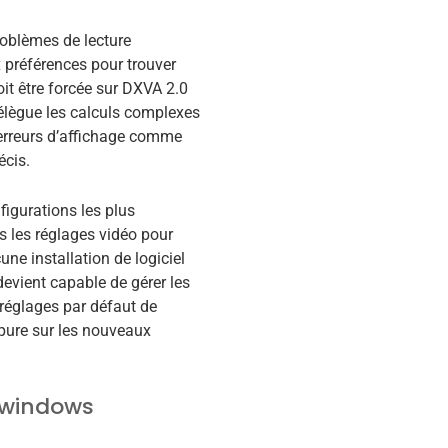
roblèmes de lecture
 préférences pour trouver
oit être forcée sur DXVA 2.0
élègue les calculs complexes
 erreurs d’affichage comme
écis.
figurations les plus
 les réglages vidéo pour
e installation de logiciel
devient capable de gérer les
réglages par défaut de
 pure sur les nouveaux
r windows