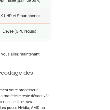
Optimisée (gain de 50%)
4K UHD et Smartphones
Élevée (GPU requis)
s, vous allez maintenant
décodage des
ément votre processeur
n matérielle reste désactivée
enser seul ce travail
 Les puces Nvidia, AMD ou