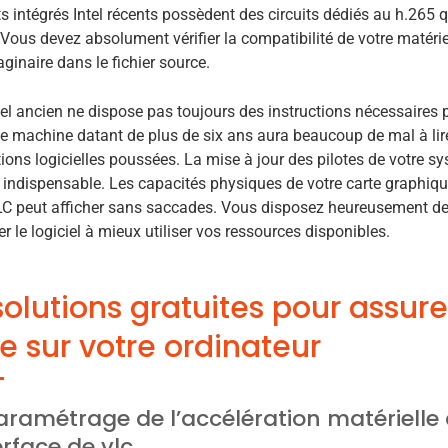
its intégrés Intel récents possèdent des circuits dédiés au h.265 
r. Vous devez absolument vérifier la compatibilité de votre matér
aginaire dans le fichier source.
el ancien ne dispose pas toujours des instructions nécessaires p
ne machine datant de plus de six ans aura beaucoup de mal à lire
ions logicielles poussées. La mise à jour des pilotes de votre s
 indispensable. Les capacités physiques de votre carte graphique
C peut afficher sans saccades. Vous disposez heureusement de 
er le logiciel à mieux utiliser vos ressources disponibles.
solutions gratuites pour assure
de sur votre ordinateur
aramétrage de l’accélération matérielle 
terface de vlc