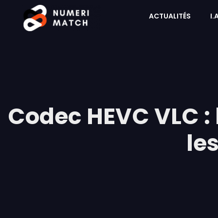
ACTUALITÉS
I.
Codec HEVC VLC : 
le