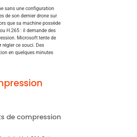
one sans une configuration
es de son dernier drone sur
alors que sa machine possède
 ou H.265 : il demande des
ession. Microsoft tente de
 régler ce souci. Des
ation en quelques minutes
ompression
ats de compression