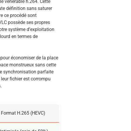
e vénérable h.264. Cette
te définition sans saturer
re ce procédé sont
VLC possède ses propres
votre système d’exploitation
lourd en termes de
 pour économiser de la place
space monstrueux sans cette
e synchronisation parfaite
 leur fichier est corrompu
.
Format H.265 (HEVC)