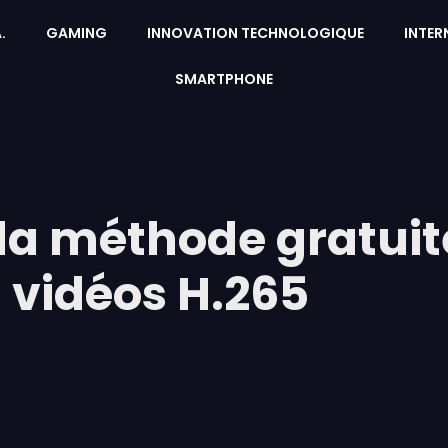
A.
GAMING
INNOVATION TECHNOLOGIQUE
INTER
SMARTPHONE
la méthode gratuite
s vidéos H.265