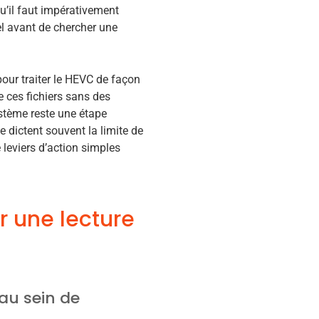
qu’il faut impérativement
iel avant de chercher une
our traiter le HEVC de façon
 ces fichiers sans des
ystème reste une étape
 dictent souvent la limite de
leviers d’action simples
r une lecture
au sein de