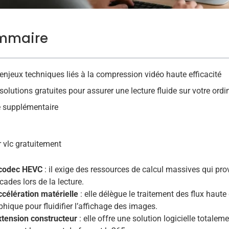
mmaire
enjeux techniques liés à la compression vidéo haute efficacité
solutions gratuites pour assurer une lecture fluide sur votre ordi
e supplémentaire
 vlc gratuitement
codec HEVC
: il exige des ressources de calcul massives qui pr
cades lors de la lecture.
ccélération matérielle
: elle délègue le traitement des flux haute
phique pour fluidifier l’affichage des images.
xtension constructeur
: elle offre une solution logicielle totaleme