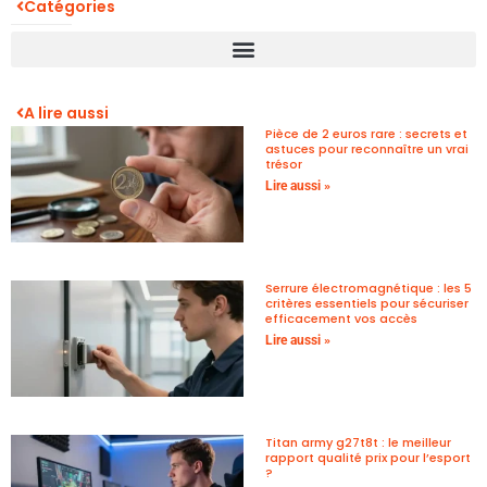
Catégories
A lire aussi
Pièce de 2 euros rare : secrets et
astuces pour reconnaître un vrai
trésor
Lire aussi »
Serrure électromagnétique : les 5
critères essentiels pour sécuriser
efficacement vos accès
Lire aussi »
Titan army g27t8t : le meilleur
rapport qualité prix pour l’esport
?