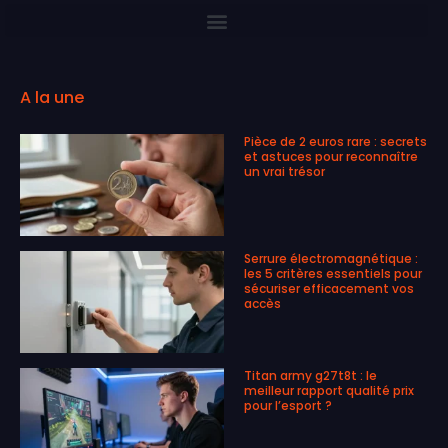
A la une
Pièce de 2 euros rare : secrets
et astuces pour reconnaître
un vrai trésor
Serrure électromagnétique :
les 5 critères essentiels pour
sécuriser efficacement vos
accès
Titan army g27t8t : le
meilleur rapport qualité prix
pour l’esport ?