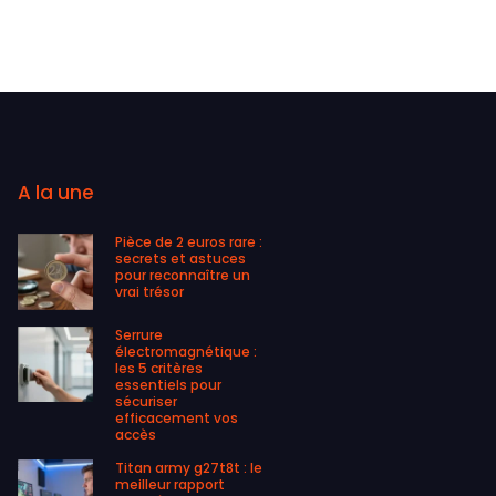
A la une
Pièce de 2 euros rare :
secrets et astuces
pour reconnaître un
vrai trésor
Serrure
électromagnétique :
les 5 critères
essentiels pour
sécuriser
efficacement vos
accès
Titan army g27t8t : le
meilleur rapport