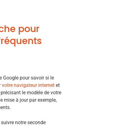
rche pour
fréquents
 Google pour savoir si le
r
votre navigateur internet
et
 précisant le modèle de votre
e mise à jour par exemple,
cents.
à suivre notre seconde