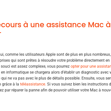
ecours à une assistance Mac à
ui, comme les utilisateurs Apple sont de plus en plus nombreux, 
prises qui sont prêtes à résoudre votre problème directement en l
 souci est assez complexe, vous pourrez
opter pour une assista
 en informatique se chargera alors d’établir un diagnostic avec
e qui ne va pas avec le plus de détails possible. Ensuite, vous se
n grâce à la
téléassistance.
Si vous suivez bien les instructions d
rez par réparer la panne afin de pouvoir utiliser votre Mac à no