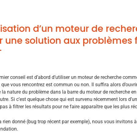
ilisation d’un moteur de reche
r une solution aux problèmes 
mier conseil est d’abord d’utiliser un moteur de recherche comme
que vous rencontrez est commun ou non. Il suffira alors d’ouvri
e la nature du problème dans la barre du moteur de recherche en
tre. Si c’est quelque chose qui est survenu récemment lors d’un
pas à filtrer les résultats pour ne faire apparaître que les plus ré
’a rien donné (bug trop récent par exemple), nous vous invitons 
ndation.