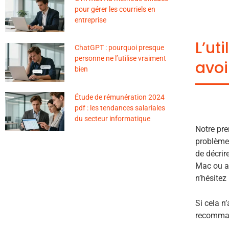
pour gérer les courriels en
entreprise
L’ut
ChatGPT : pourquoi presque
personne ne l’utilise vraiment
avoi
bien
Étude de rémunération 2024
pdf : les tendances salariales
du secteur informatique
Notre pre
problème 
de décrir
Mac ou au
n’hésitez 
Si cela n
recomma