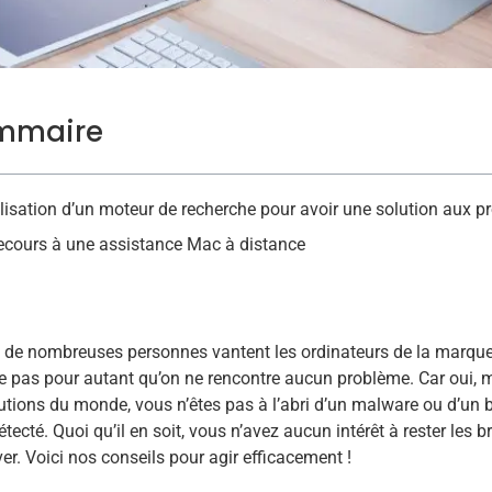
mmaire
ilisation d’un moteur de recherche pour avoir une solution aux 
ecours à une assistance Mac à distance
 de nombreuses personnes vantent les ordinateurs de la marque Ap
ie pas pour autant qu’on ne rencontre aucun problème. Car oui,
utions du monde, vous n’êtes pas à l’abri d’un malware ou d’un b
étecté. Quoi qu’il en soit, vous n’avez aucun intérêt à rester les b
ver. Voici nos conseils pour agir efficacement !