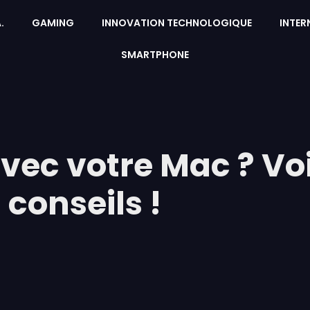
A.
GAMING
INNOVATION TECHNOLOGIQUE
INTER
SMARTPHONE
ec votre Mac ? Voi
conseils !