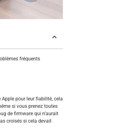
problèmes fréquents
ple pour leur fiabilité, cela
 même si vous prenez toutes
ug de firmware qui n’aurait
ras croisés si cela devait