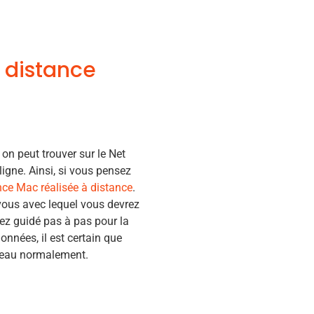
 distance
on peut trouver sur le Net
igne. Ainsi, si vous pensez
nce Mac réalisée à distance
.
 vous avec lequel vous devrez
rez guidé pas à pas pour la
onnées, il est certain que
uveau normalement.