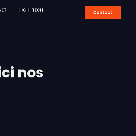
NET
HIGH-TECH
Contact
ci nos