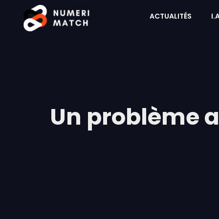
ACTUALITÉS
I.
Un problème av