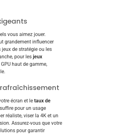
exigeants
els vous aimez jouer.
eut grandement influencer
 jeux de stratégie ou les
vanche, pour les
jeux
un GPU haut de gamme,
le.
 rafraîchissement
otre écran et le
taux de
suffire pour un usage
 réaliste, viser la 4K et un
ision. Assurez-vous que votre
lutions pour garantir