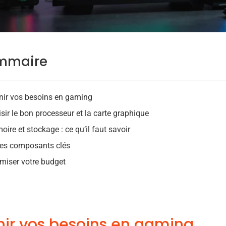
mmaire
nir vos besoins en gaming
sir le bon processeur et la carte graphique
ire et stockage : ce qu’il faut savoir
res composants clés
miser votre budget
nir vos besoins en gaming