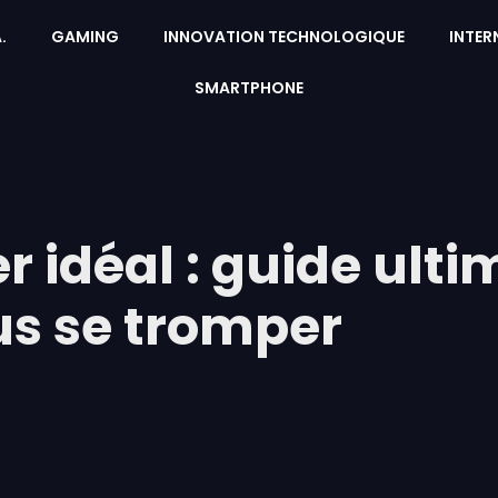
A.
GAMING
INNOVATION TECHNOLOGIQUE
INTER
SMARTPHONE
r idéal : guide ult
us se tromper