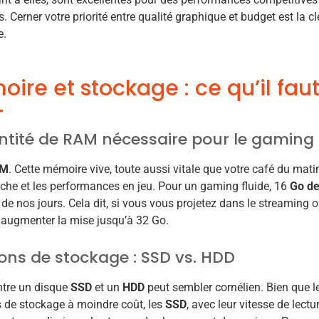
s. Cerner votre priorité entre qualité graphique et budget est la cl
e.
ire et stockage : ce qu’il faut
tité de RAM nécessaire pour le gaming
AM
. Cette mémoire vive, toute aussi vitale que votre café du mati
âche et les performances en jeu. Pour un gaming fluide, 16
Go d
 de nos jours. Cela dit, si vous vous projetez dans le streaming 
 augmenter la mise jusqu’à 32 Go.
ons de stockage : SSD vs. HDD
ntre un disque
SSD
et un
HDD
peut sembler cornélien. Bien que l
 de stockage à moindre coût, les
SSD
, avec leur vitesse de lectu