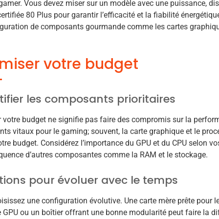
gamer. Vous devez miser sur un modèle avec une puissance, dis
ertifiée 80 Plus pour garantir l’efficacité et la fiabilité énergétiq
iguration de composants gourmande comme les cartes graphiq
miser votre budget
tifier les composants prioritaires
 votre budget ne signifie pas faire des compromis sur la perform
s vitaux pour le gaming; souvent, la carte graphique et le pro
otre budget. Considérez l’importance du GPU et du CPU selon vos
quence d’autres composantes comme la RAM et le stockage.
tions pour évoluer avec le temps
oisissez une configuration évolutive. Une carte mère prête pour l
 GPU ou un boîtier offrant une bonne modularité peut faire la d