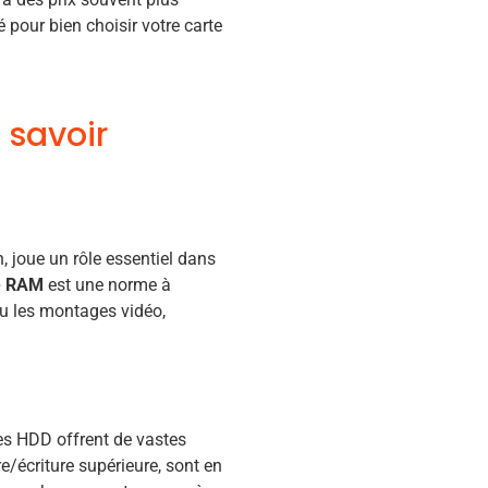
é pour bien choisir votre carte
 savoir
n, joue un rôle essentiel dans
e RAM
est une norme à
ou les montages vidéo,
es HDD offrent de vastes
re/écriture supérieure, sont en