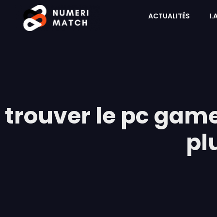
ACTUALITÉS
I.
trouver le pc game
pl