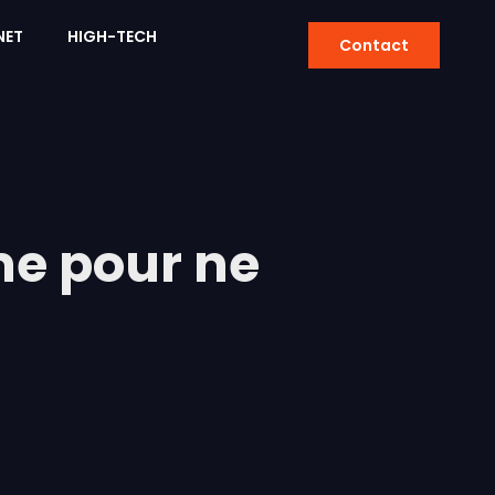
NET
HIGH-TECH
Contact
ime pour ne