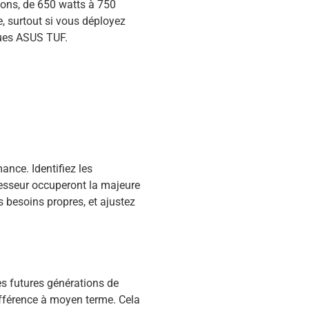
ons, de 650 watts à 750
ue, surtout si vous déployez
ues ASUS TUF.
ance. Identifiez les
cesseur occuperont la majeure
 besoins propres, et ajustez
es futures générations de
ifférence à moyen terme. Cela