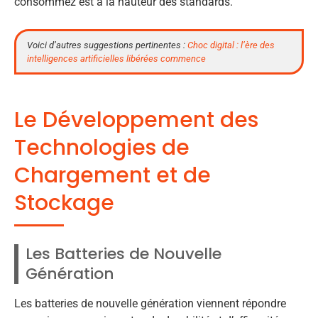
consommez est à la hauteur des standards.
Voici d’autres suggestions pertinentes :
Choc digital : l’ère des
intelligences artificielles libérées commence
Le Développement des
Technologies de
Chargement et de
Stockage
Les Batteries de Nouvelle
Génération
Les batteries de nouvelle génération viennent répondre