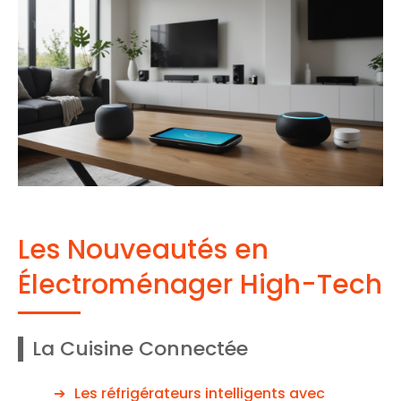
Les Nouveautés en
Électroménager High-Tech
La Cuisine Connectée
Les réfrigérateurs intelligents avec