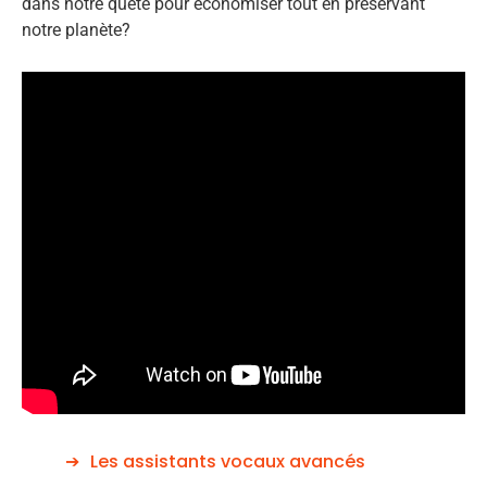
dans notre quête pour économiser tout en préservant
notre planète?
Les assistants vocaux avancés