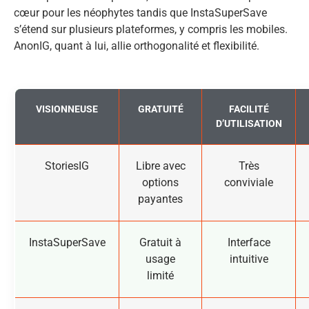
cœur pour les néophytes tandis que InstaSuperSave
s’étend sur plusieurs plateformes, y compris les mobiles.
AnonIG, quant à lui, allie orthogonalité et flexibilité.
VISIONNEUSE
GRATUITÉ
FACILITÉ
D’UTILISATION
StoriesIG
Libre avec
Très
options
conviviale
payantes
InstaSuperSave
Gratuit à
Interface
usage
intuitive
limité