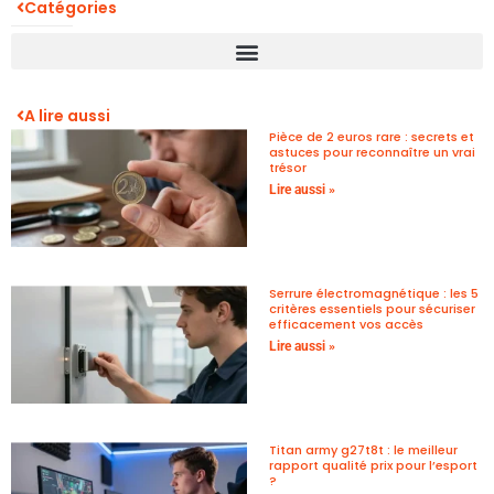
Catégories
A lire aussi
Pièce de 2 euros rare : secrets et
astuces pour reconnaître un vrai
trésor
Lire aussi »
Serrure électromagnétique : les 5
critères essentiels pour sécuriser
efficacement vos accès
Lire aussi »
Titan army g27t8t : le meilleur
rapport qualité prix pour l’esport
?