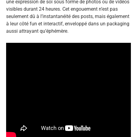
une expression de soi sous forme de photos ou de vidéos
visibles durant 24 heures. Cet engouement n’est pas
seulement dû à l’instantanéité des posts, mais également
à leur côté fun et interactif, enveloppé dans un packaging
aussi attrayant qu’éphémère.