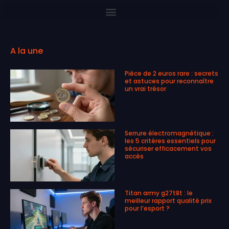
A la une
Pièce de 2 euros rare : secrets
et astuces pour reconnaître
un vrai trésor
Serrure électromagnétique :
les 5 critères essentiels pour
sécuriser efficacement vos
accès
Titan army g27t8t : le
meilleur rapport qualité prix
pour l’esport ?