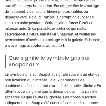
Snapchat, parce qu’une vieille appli peut perdre l’accès
aux APIs de synchronisation. Ensuite, vérifier le stockage
de l’appareil, vider cache, libérer photos inutiles ou
déplacer vers le cloud. Parfois la corruption survient si
l’app a crashé pendant l’écriture, alors forcer l’arrêt et
relancer aide. Si ça persiste, exporter ce qui reste,
sauvegarder ailleurs, réinstaller Snapchat, et vérifier les
permissions d’accès au stockage et à la galerie. Si besoin,
envoyer logs et captures au support.
Que signifie le symbole gris sur
Snapchat ?
Un symbole gris sur Snapchat signale souvent un état de
non livraison ou d’attente, lié aux paramètres de
confidentialité et au statut d’amitié. Si la bulle affiche « En
attente », cela signifie que la demande d’ami n’a pas été
acceptée ou que l’autre l’a ignorée. Les icônes ouvertes
indiquent qu’un Snap a été consulté sans audio, nuance