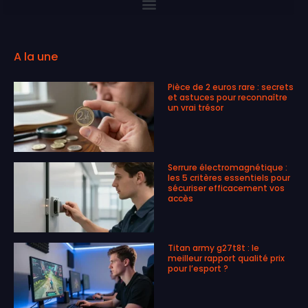
A la une
Pièce de 2 euros rare : secrets
et astuces pour reconnaître
un vrai trésor
Serrure électromagnétique :
les 5 critères essentiels pour
sécuriser efficacement vos
accès
Titan army g27t8t : le
meilleur rapport qualité prix
pour l’esport ?