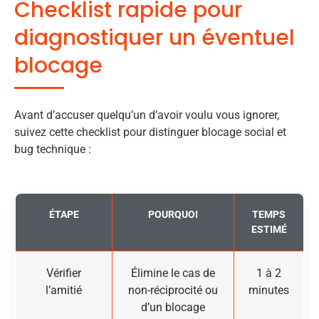
Checklist rapide pour
diagnostiquer un éventuel
blocage
Avant d’accuser quelqu’un d’avoir voulu vous ignorer,
suivez cette checklist pour distinguer blocage social et
bug technique :
ÉTAPE
POURQUOI
TEMPS
ESTIMÉ
Vérifier
Élimine le cas de
1 à 2
l’amitié
non-réciprocité ou
minutes
d’un blocage