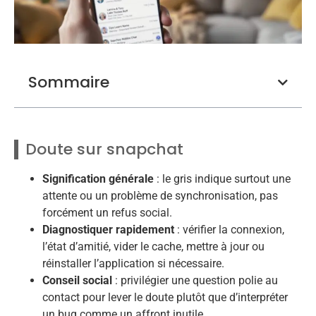
Sommaire
Doute sur snapchat
Signification générale
: le gris indique surtout une
attente ou un problème de synchronisation, pas
forcément un refus social.
Diagnostiquer rapidement
: vérifier la connexion,
l’état d’amitié, vider le cache, mettre à jour ou
réinstaller l’application si nécessaire.
Conseil social
: privilégier une question polie au
contact pour lever le doute plutôt que d’interpréter
un bug comme un affront inutile.