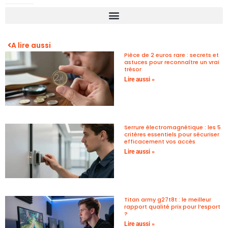
A lire aussi
Pièce de 2 euros rare : secrets et
astuces pour reconnaître un vrai
trésor
Lire aussi »
Serrure électromagnétique : les 5
critères essentiels pour sécuriser
efficacement vos accès
Lire aussi »
Titan army g27t8t : le meilleur
rapport qualité prix pour l’esport
?
Lire aussi »