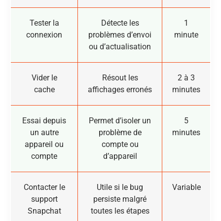
Tester la
Détecte les
1
connexion
problèmes d’envoi
minute
ou d’actualisation
Vider le
Résout les
2 à 3
cache
affichages erronés
minutes
Essai depuis
Permet d’isoler un
5
un autre
problème de
minutes
appareil ou
compte ou
compte
d’appareil
Contacter le
Utile si le bug
Variable
support
persiste malgré
Snapchat
toutes les étapes