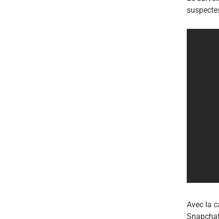
suspecte
Avec la c
Snapchat 