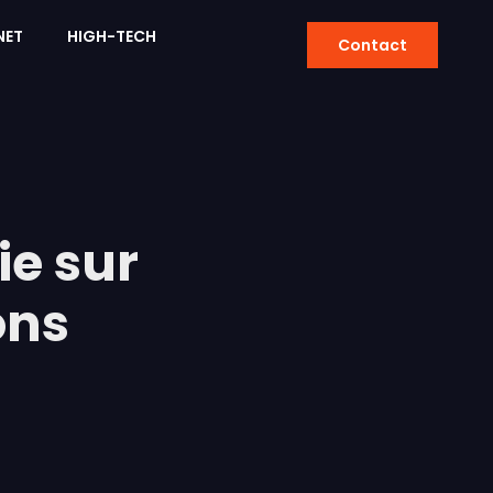
NET
HIGH-TECH
Contact
ie sur
ons