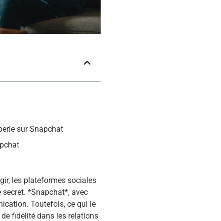
perie sur Snapchat
apchat
ir, les plateformes sociales
e secret. *Snapchat*, avec
cation. Toutefois, ce qui le
de fidélité dans les relations