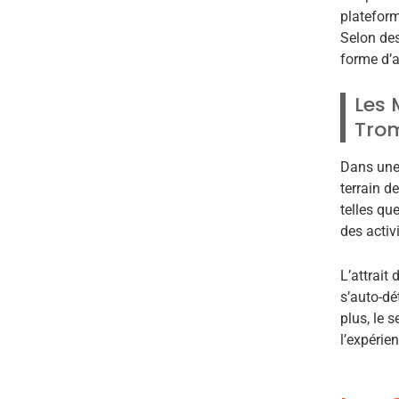
plateform
Selon des
forme d’a
Les 
Tro
Dans une 
terrain d
telles qu
des activ
L’attrait
s’auto-dé
plus, le 
l’expérie