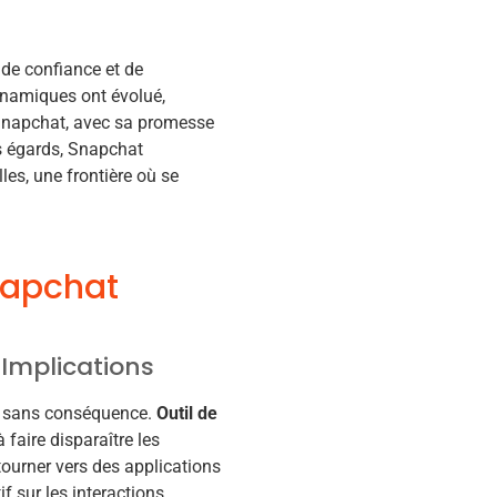
 de confiance et de
namiques ont évolué,
 Snapchat, avec sa promesse
es égards, Snapchat
les, une frontière où se
napchat
 Implications
as sans conséquence.
Outil de
 à faire disparaître les
tourner vers des applications
 sur les interactions