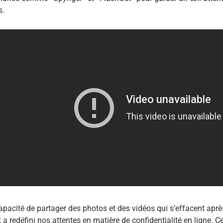
s.
apacité de partager des photos et des vidéos qui s’effacent apr
a redéfini nos attentes en matière de confidentialité en ligne. Ce