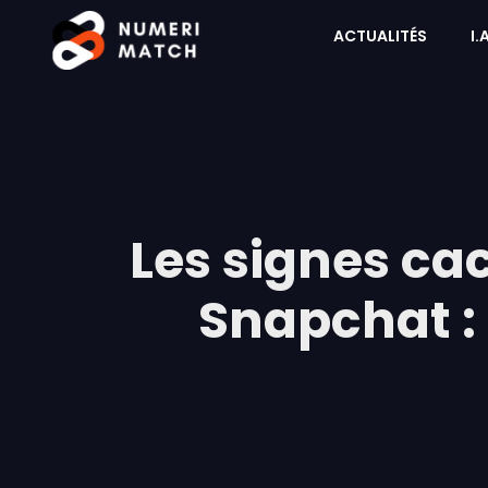
ACTUALITÉS
I.
Les signes ca
Snapchat : 