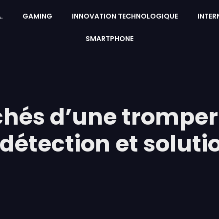
A.
GAMING
INNOVATION TECHNOLOGIQUE
INTER
SMARTPHONE
chés d’une tromper
détection et soluti