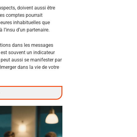
spects, doivent aussi être
 ces comptes pourrait
eures inhabituelles que
 l’insu d’un partenaire.
otions dans les messages
 est souvent un indicateur
a peut aussi se manifester par
émerger dans la vie de votre
é