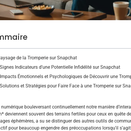
mmaire
aysage de la Tromperie sur Snapchat
Signes Indicateurs d’une Potentielle Infidélité sur Snapchat
Impacts Émotionnels et Psychologiques de Découvrir une Trom
Solutions et Stratégies pour Faire Face à une Tromperie sur Sn
e numérique bouleversant continuellement notre manière d’interag
h* deviennent souvent des terrains fertiles pour ceux en quête d
ges éphémères, a su se distinguer des autres outils de communi
actif pour beaucoup engendre des préoccupations lorsqu’il s’agit 