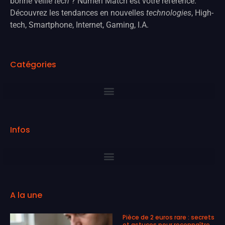
bonne veille
tech
? Numeri Match est votre référence.
Découvrez les tendances en nouvelles
technologies
, High-
tech, Smartphone, Internet, Gaming, I.A.
Catégories
Infos
A la une
Pièce de 2 euros rare : secrets
et astuces pour reconnaître