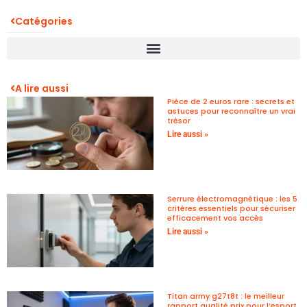
Catégories
A lire aussi
Pièce de 2 euros rare : secrets et
astuces pour reconnaître un vrai
trésor
Lire aussi »
Serrure électromagnétique : les 5
critères essentiels pour sécuriser
efficacement vos accès
Lire aussi »
Titan army g27t8t : le meilleur
rapport qualité prix pour l’esport