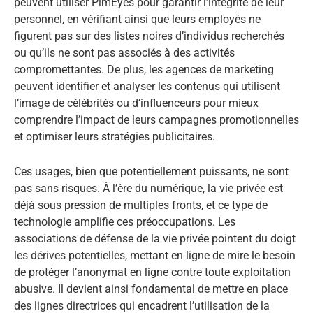
peuvent utiliser PimEyes pour garantir l’intégrité de leur
personnel, en vérifiant ainsi que leurs employés ne
figurent pas sur des listes noires d’individus recherchés
ou qu’ils ne sont pas associés à des activités
compromettantes. De plus, les agences de marketing
peuvent identifier et analyser les contenus qui utilisent
l’image de célébrités ou d’influenceurs pour mieux
comprendre l’impact de leurs campagnes promotionnelles
et optimiser leurs stratégies publicitaires.
Ces usages, bien que potentiellement puissants, ne sont
pas sans risques. À l’ère du numérique, la vie privée est
déjà sous pression de multiples fronts, et ce type de
technologie amplifie ces préoccupations. Les
associations de défense de la vie privée pointent du doigt
les dérives potentielles, mettant en ligne de mire le besoin
de protéger l’anonymat en ligne contre toute exploitation
abusive. Il devient ainsi fondamental de mettre en place
des lignes directrices qui encadrent l’utilisation de la