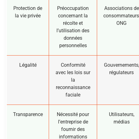
Protection de
Préoccupation
Associations de
la vie privée
concernant la
consommateurs
récolte et
ONG
l’utilisation des
données
personnelles
Légalité
Conformité
Gouvernements
avec les lois sur
régulateurs
la
reconnaissance
faciale
Transparence
Nécessité pour
Utilisateurs,
l’entreprise de
médias
fournir des
informations