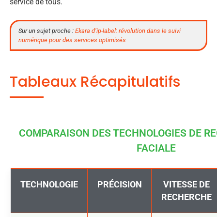
service de tous.
Sur un sujet proche :
Ekara d’ip-label: révolution dans le suivi
numérique pour des services optimisés
Tableaux Récapitulatifs
COMPARAISON DES TECHNOLOGIES DE R
FACIALE
TECHNOLOGIE
PRÉCISION
VITESSE DE
RECHERCHE