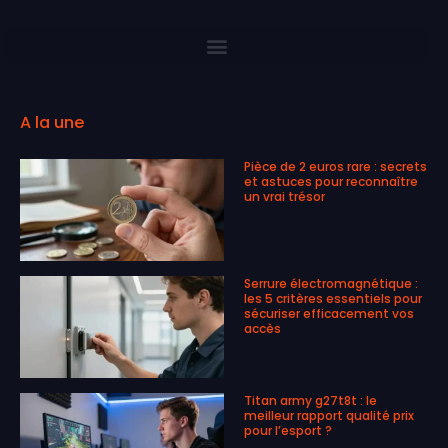
A la une
Pièce de 2 euros rare : secrets
et astuces pour reconnaître
un vrai trésor
Serrure électromagnétique :
les 5 critères essentiels pour
sécuriser efficacement vos
accès
Titan army g27t8t : le
meilleur rapport qualité prix
pour l’esport ?