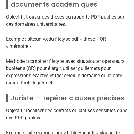
documents académiques
Objectif : trouver des thèses ou rapports PDF publiés sur
des domaines universitaires.
Exemple : site:univ.edu filetype:pdf « thèse » OR
« mémoire »
Méthode : combiner filetype avec site, ajouter opérateurs
booléens (OR) pour élargir, utiliser guillemets pour
expressions exactes et trier selon le domaine ou la date
quand l’outil le permet.
Juriste — repérer clauses précises
Objectif : localiser des contrats ou clauses sensibles dans
des PDF publics.
Exemple : site:example-gouv.fr filetype:pdf « clause de