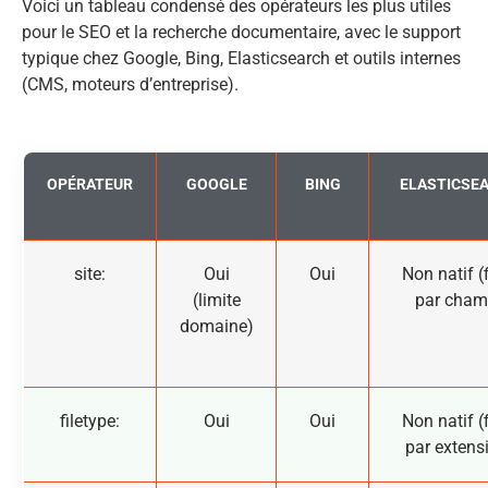
Voici un tableau condensé des opérateurs les plus utiles
pour le SEO et la recherche documentaire, avec le support
typique chez Google, Bing, Elasticsearch et outils internes
(CMS, moteurs d’entreprise).
OPÉRATEUR
GOOGLE
BING
ELASTICSE
site:
Oui
Oui
Non natif (f
(limite
par cham
domaine)
filetype:
Oui
Oui
Non natif (f
par extens