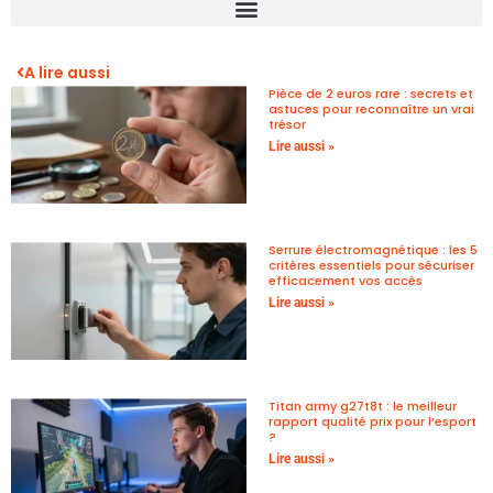
A lire aussi
Pièce de 2 euros rare : secrets et
astuces pour reconnaître un vrai
trésor
Lire aussi »
Serrure électromagnétique : les 5
critères essentiels pour sécuriser
efficacement vos accès
Lire aussi »
Titan army g27t8t : le meilleur
rapport qualité prix pour l’esport
?
Lire aussi »