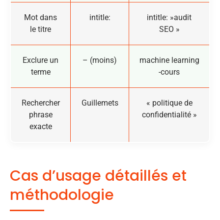
Mot dans
intitle:
intitle: »audit
le titre
SEO »
Exclure un
– (moins)
machine learning
terme
-cours
Rechercher
Guillemets
« politique de
phrase
confidentialité »
exacte
Cas d’usage détaillés et
méthodologie