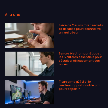
A la une
Pièce de 2 euros rare : secrets
et astuces pour reconnaître
un vrai trésor
Serrure électromagnétique :
les 5 critères essentiels pour
sécuriser efficacement vos
accès
Titan army g27t8t : le
meilleur rapport qualité prix
pour l’esport ?