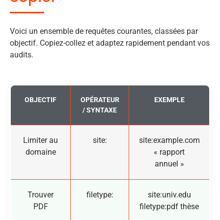
Voici un ensemble de requêtes courantes, classées par
objectif. Copiez-collez et adaptez rapidement pendant vos
audits.
OBJECTIF
OPÉRATEUR
EXEMPLE
/ SYNTAXE
Limiter au
site:
site:example.com
domaine
« rapport
annuel »
Trouver
filetype:
site:univ.edu
PDF
filetype:pdf thèse