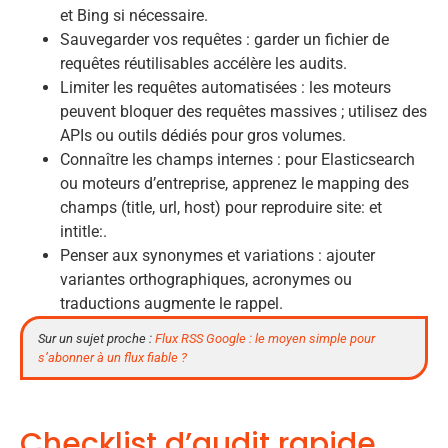
et Bing si nécessaire.
Sauvegarder vos requêtes : garder un fichier de
requêtes réutilisables accélère les audits.
Limiter les requêtes automatisées : les moteurs
peuvent bloquer des requêtes massives ; utilisez des
APIs ou outils dédiés pour gros volumes.
Connaître les champs internes : pour Elasticsearch
ou moteurs d’entreprise, apprenez le mapping des
champs (title, url, host) pour reproduire site: et
intitle:.
Penser aux synonymes et variations : ajouter
variantes orthographiques, acronymes ou
traductions augmente le rappel.
Sur un sujet proche :
Flux RSS Google : le moyen simple pour
s’abonner à un flux fiable ?
Checklist d’audit rapide