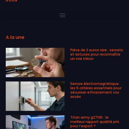
A la une
Pièce de 2 euros rare : secrets
et astuces pour reconnaître
un vrai trésor
Serrure électromagnétique :
les 5 critères essentiels pour
sécuriser efficacement vos
accès
Titan army g27t8t : le
meilleur rapport qualité prix
pour l’esport ?