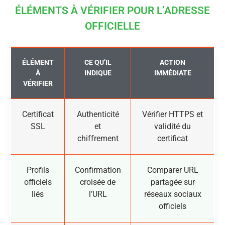
ÉLÉMENTS À VÉRIFIER POUR L’ADRESSE
OFFICIELLE
ÉLÉMENT
CE QU’IL
ACTION
À
INDIQUE
IMMÉDIATE
VÉRIFIER
Certificat
Authenticité
Vérifier HTTPS et
SSL
et
validité du
chiffrement
certificat
Profils
Confirmation
Comparer URL
officiels
croisée de
partagée sur
liés
l’URL
réseaux sociaux
officiels