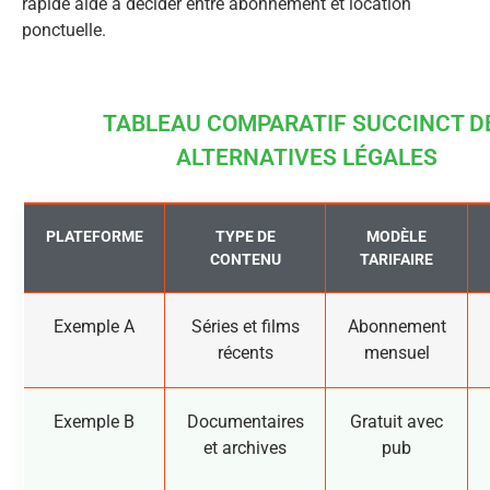
rapide aide à décider entre abonnement et location
ponctuelle.
TABLEAU COMPARATIF SUCCINCT D
ALTERNATIVES LÉGALES
PLATEFORME
TYPE DE
MODÈLE
CONTENU
TARIFAIRE
Exemple A
Séries et films
Abonnement
récents
mensuel
Exemple B
Documentaires
Gratuit avec
et archives
pub