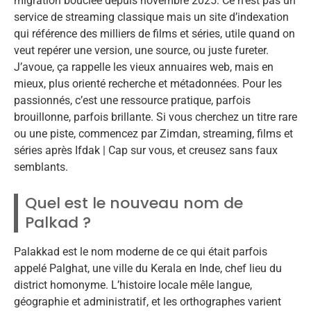
migration bouclée depuis novembre 2025. Ce n’est pas un
service de streaming classique mais un site d’indexation
qui référence des milliers de films et séries, utile quand on
veut repérer une version, une source, ou juste fureter.
J’avoue, ça rappelle les vieux annuaires web, mais en
mieux, plus orienté recherche et métadonnées. Pour les
passionnés, c’est une ressource pratique, parfois
brouillonne, parfois brillante. Si vous cherchez un titre rare
ou une piste, commencez par Zimdan, streaming, films et
séries après Ifdak | Cap sur vous, et creusez sans faux
semblants.
Quel est le nouveau nom de
Palkad ?
Palakkad est le nom moderne de ce qui était parfois
appelé Palghat, une ville du Kerala en Inde, chef lieu du
district homonyme. L’histoire locale mêle langue,
géographie et administratif, et les orthographes varient