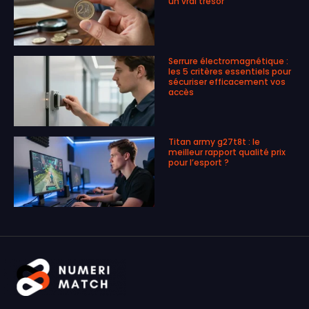
un vrai trésor
Serrure électromagnétique :
les 5 critères essentiels pour
sécuriser efficacement vos
accès
Titan army g27t8t : le
meilleur rapport qualité prix
pour l’esport ?