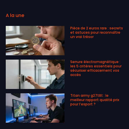
A la une
Pièce de 2 euros rare : secrets
et astuces pour reconnaître
un vrai trésor
Serrure électromagnétique :
les 5 critères essentiels pour
sécuriser efficacement vos
accès
Titan army g27t8t : le
meilleur rapport qualité prix
pour l’esport ?