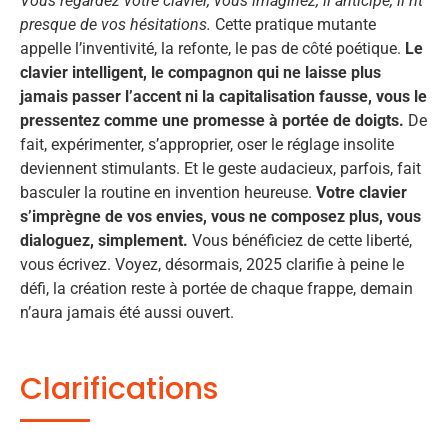
Vous regardez votre clavier, vous imaginez, il anticipe, il rit
presque de vos hésitations.
Cette pratique mutante
appelle l’inventivité, la refonte, le pas de côté poétique.
Le
clavier intelligent, le compagnon qui ne laisse plus
jamais passer l’accent ni la capitalisation fausse, vous le
pressentez comme une promesse à portée de doigts.
De
fait, expérimenter, s’approprier, oser le réglage insolite
deviennent stimulants. Et le geste audacieux, parfois, fait
basculer la routine en invention heureuse.
Votre clavier
s’imprègne de vos envies, vous ne composez plus, vous
dialoguez, simplement.
Vous bénéficiez de cette liberté,
vous écrivez. Voyez, désormais, 2025 clarifie à peine le
défi, la création reste à portée de chaque frappe, demain
n’aura jamais été aussi ouvert.
Clarifications