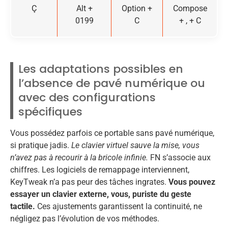
Ç
Alt +
Option +
Compose
0199
C
+ , + C
Les adaptations possibles en
l’absence de pavé numérique ou
avec des configurations
spécifiques
Vous possédez parfois ce portable sans pavé numérique,
si pratique jadis.
Le clavier virtuel sauve la mise, vous
n’avez pas à recourir à la bricole infinie.
FN s’associe aux
chiffres. Les logiciels de remappage interviennent,
KeyTweak n’a pas peur des tâches ingrates.
Vous pouvez
essayer un clavier externe, vous, puriste du geste
tactile.
Ces ajustements garantissent la continuité, ne
négligez pas l’évolution de vos méthodes.