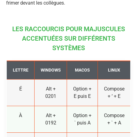
frimer devant les collègues.
LES RACCOURCIS POUR MAJUSCULES
ACCENTUÉES SUR DIFFÉRENTS
SYSTÈMES
LETTRE
WINDOWS
MACOS
LINUX
É
Alt +
Option +
Compose
0201
E puis E
+ ‘ + E
À
Alt +
Option +
Compose
0192
` puis A
+ ` + A