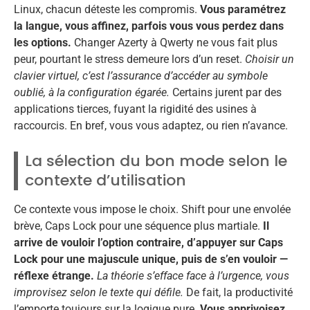
Linux, chacun déteste les compromis.
Vous paramétrez
la langue, vous affinez, parfois vous vous perdez dans
les options.
Changer Azerty à Qwerty ne vous fait plus
peur, pourtant le stress demeure lors d’un reset.
Choisir un
clavier virtuel, c’est l’assurance d’accéder au symbole
oublié, à la configuration égarée.
Certains jurent par des
applications tierces, fuyant la rigidité des usines à
raccourcis. En bref, vous vous adaptez, ou rien n’avance.
La sélection du bon mode selon le
contexte d’utilisation
Ce contexte vous impose le choix. Shift pour une envolée
brève, Caps Lock pour une séquence plus martiale.
Il
arrive de vouloir l’option contraire, d’appuyer sur Caps
Lock pour une majuscule unique, puis de s’en vouloir —
réflexe étrange.
La théorie s’efface face à l’urgence, vous
improvisez selon le texte qui défile.
De fait, la productivité
l’emporte toujours sur la logique pure.
Vous apprivoisez