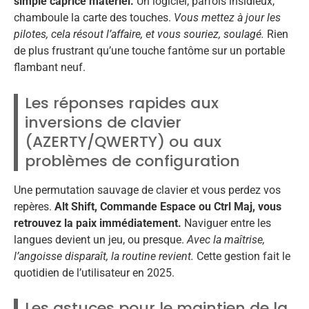
simple caprice matériel.
Un logiciel, parfois insidieux,
chamboule la carte des touches.
Vous mettez à jour les
pilotes, cela résout l’affaire, et vous souriez, soulagé.
Rien
de plus frustrant qu’une touche fantôme sur un portable
flambant neuf.
Les réponses rapides aux
inversions de clavier
(AZERTY/QWERTY) ou aux
problèmes de configuration
Une permutation sauvage de clavier et vous perdez vos
repères.
Alt Shift, Commande Espace ou Ctrl Maj, vous
retrouvez la paix immédiatement.
Naviguer entre les
langues devient un jeu, ou presque.
Avec la maîtrise,
l’angoisse disparaît, la routine revient.
Cette gestion fait le
quotidien de l’utilisateur en 2025.
Les astuces pour le maintien de la