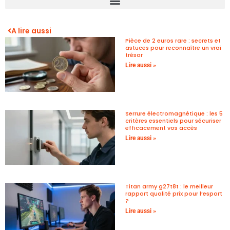
A lire aussi
Pièce de 2 euros rare : secrets et
astuces pour reconnaître un vrai
trésor
Lire aussi »
Serrure électromagnétique : les 5
critères essentiels pour sécuriser
efficacement vos accès
Lire aussi »
Titan army g27t8t : le meilleur
rapport qualité prix pour l’esport
?
Lire aussi »