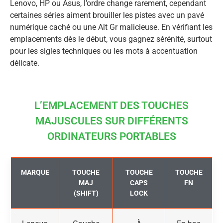
Lenovo, HP ou Asus, l’ordre change rarement, cependant
certaines séries aiment brouiller les pistes avec un pavé
numérique caché ou une Alt Gr malicieuse. En vérifiant les
emplacements dès le début, vous gagnez sérénité, surtout
pour les sigles techniques ou les mots à accentuation
délicate.
L’EMPLACEMENT DES TOUCHES
MAJUSCULES SUR DIFFÉRENTS
ORDINATEURS PORTABLES
MARQUE
TOUCHE
TOUCHE
TOUCHE
MAJ
CAPS
FN
(SHIFT)
LOCK