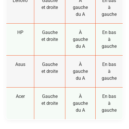
Lenovo
Gauche
À
En bas
et droite
gauche
à
du A
gauche
HP
Gauche
À
En bas
et droite
gauche
à
du A
gauche
Asus
Gauche
À
En bas
et droite
gauche
à
du A
gauche
Acer
Gauche
À
En bas
et droite
gauche
à
du A
gauche