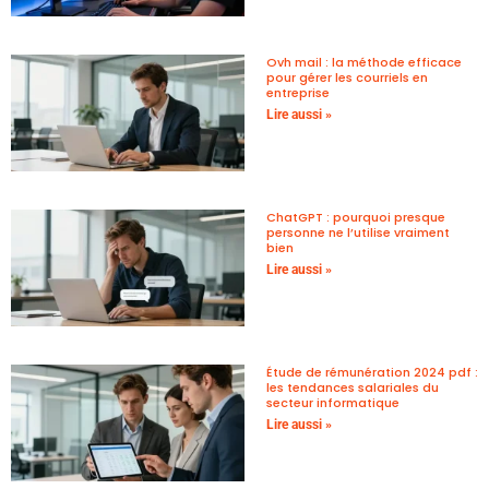
Ovh mail : la méthode efficace
pour gérer les courriels en
entreprise
Lire aussi »
ChatGPT : pourquoi presque
personne ne l’utilise vraiment
bien
Lire aussi »
Étude de rémunération 2024 pdf :
les tendances salariales du
secteur informatique
Lire aussi »