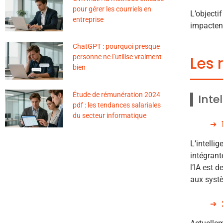
pour gérer les courriels en
L’objecti
entreprise
impactent
ChatGPT : pourquoi presque
personne ne l’utilise vraiment
Les 
bien
Étude de rémunération 2024
Intel
pdf : les tendances salariales
du secteur informatique
L’intellig
intégrant
l’IA est 
aux systè