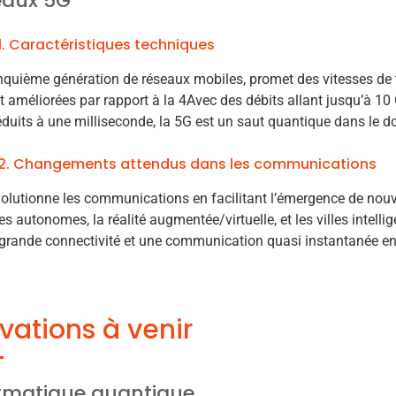
eaux 5G
1. Caractéristiques techniques
nquième génération de réseaux mobiles, promet des vitesses de 
 améliorées par rapport à la 4Avec des débits allant jusqu’à 10
éduits à une milliseconde, la 5G est un saut quantique dans l
2. Changements attendus dans les communications
volutionne les communications en facilitant l’émergence de no
res autonomes, la réalité augmentée/virtuelle, et les villes intell
grande connectivité et une communication quasi instantanée ent
vations à venir
rmatique quantique