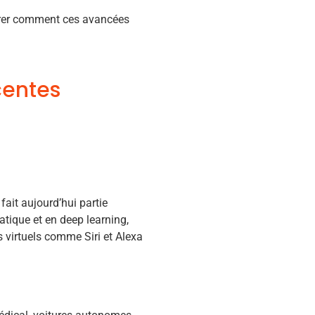
ontrer comment ces avancées
centes
 fait aujourd’hui partie
tique et en deep learning,
 virtuels comme Siri et Alexa