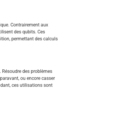
ique. Contrairement aux
ilisent des qubits. Ces
sition, permettant des calculs
s. Résoudre des problèmes
aravant, ou encore casser
dant, ces utilisations sont