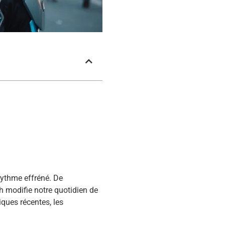
rythme effréné. De
ech modifie notre quotidien de
iques récentes, les