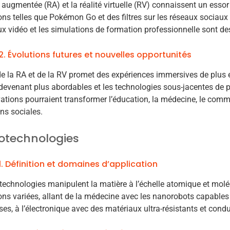
é augmentée (RA) et la réalité virtuelle (RV) connaissent un esso
ons telles que Pokémon Go et des filtres sur les réseaux sociaux 
eux vidéo et les simulations de formation professionnelle sont de
2. Évolutions futures et nouvelles opportunités
de la RA et de la RV promet des expériences immersives de plus e
evenant plus abordables et les technologies sous-jacentes de p
ations pourraient transformer l’éducation, la médecine, le com
ons sociales.
otechnologies
1. Définition et domaines d’application
echnologies manipulent la matière à l’échelle atomique et moléc
ons variées, allant de la médecine avec les nanorobots capables 
es, à l’électronique avec des matériaux ultra-résistants et cond