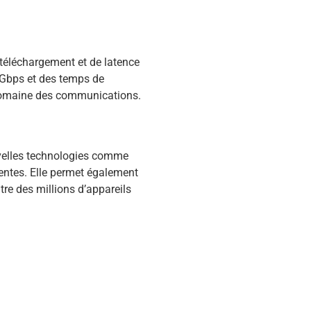
téléchargement et de latence
 Gbps et des temps de
e domaine des communications.
uvelles technologies comme
igentes. Elle permet également
re des millions d’appareils