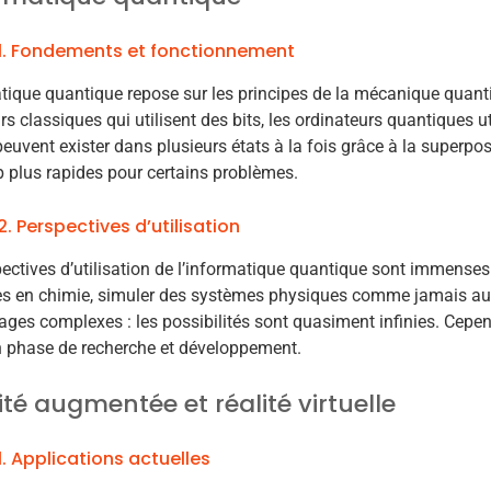
1. Fondements et fonctionnement
tique quantique repose sur les principes de la mécanique quant
rs classiques qui utilisent des bits, les ordinateurs quantiques ut
peuvent exister dans plusieurs états à la fois grâce à la superpo
 plus rapides pour certains problèmes.
2. Perspectives d’utilisation
ectives d’utilisation de l’informatique quantique sont immense
s en chimie, simuler des systèmes physiques comme jamais aup
ages complexes : les possibilités sont quasiment infinies. Cepen
n phase de recherche et développement.
ité augmentée et réalité virtuelle
1. Applications actuelles