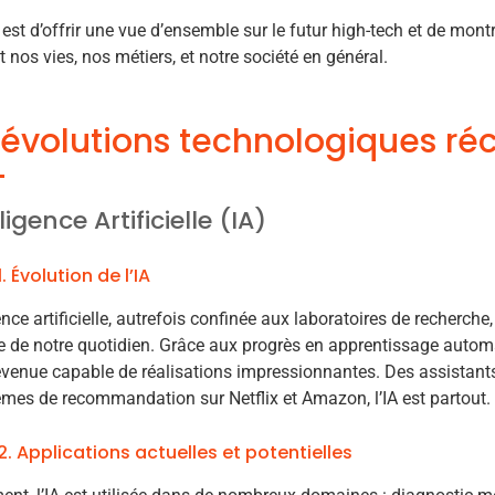
f est d’offrir une vue d’ensemble sur le futur high-tech et de m
 nos vies, nos métiers, et notre société en général.
révolutions technologiques ré
ligence Artificielle (IA)
1. Évolution de l’IA
ence artificielle, autrefois confinée aux laboratoires de recherche,
e de notre quotidien. Grâce aux progrès en apprentissage automa
devenue capable de réalisations impressionnantes. Des assistants
mes de recommandation sur Netflix et Amazon, l’IA est partout.
2. Applications actuelles et potentielles