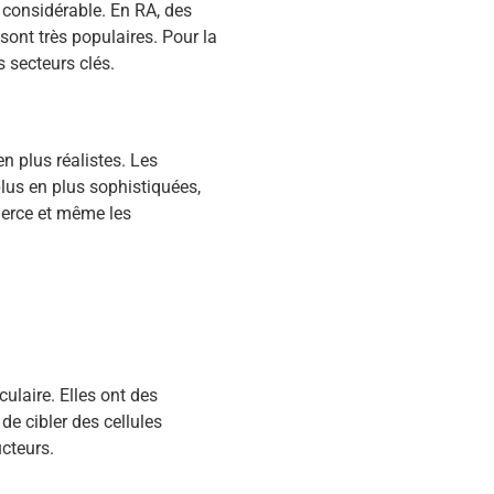
r considérable. En RA, des
sont très populaires. Pour la
s secteurs clés.
n plus réalistes. Les
lus en plus sophistiquées,
merce et même les
ulaire. Elles ont des
de cibler des cellules
ucteurs.