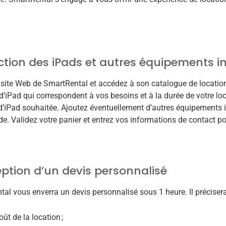
ction des iPads et autres équipements 
e site Web de SmartRental et accédez à son catalogue de location
’iPad qui correspondent à vos besoins et à la durée de votre loc
d’iPad souhaitée. Ajoutez éventuellement d’autres équipements 
 Validez votre panier et entrez vos informations de contact p
ption d’un devis personnalisé
al vous enverra un devis personnalisé sous 1 heure. Il précisera
oût de la location ;