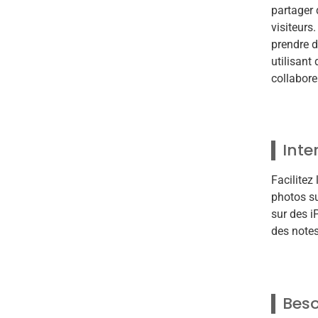
partager
visiteurs
prendre d
utilisant
collabore
Inte
Facilitez
photos su
sur des i
des notes
Beso