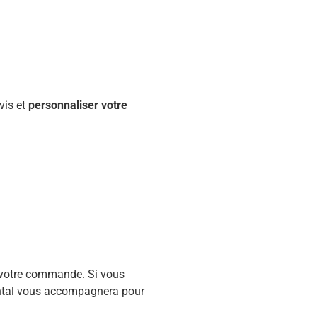
vis et
personnaliser votre
e votre commande. Si vous
ental vous accompagnera pour