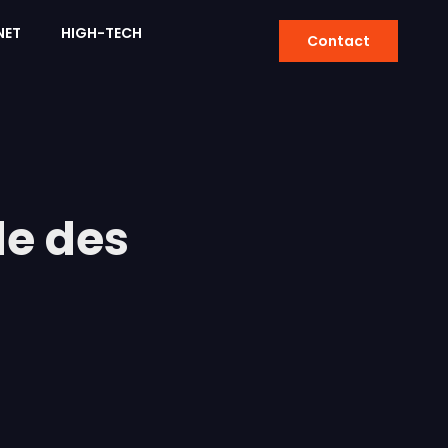
NET
HIGH-TECH
Contact
le des