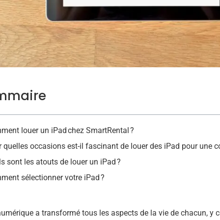
mmaire
ment louer un iPad chez SmartRental ?
 quelles occasions est-il fascinant de louer des iPad pour une c
s sont les atouts de louer un iPad ?
ent sélectionner votre iPad ?
numérique a transformé tous les aspects de la vie de chacun, y c