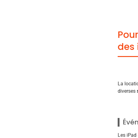
Pour
des 
La locati
diverses
Évén
Les iPad 