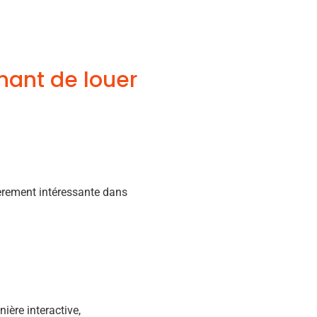
inant de louer
ièrement intéressante dans
ière interactive,