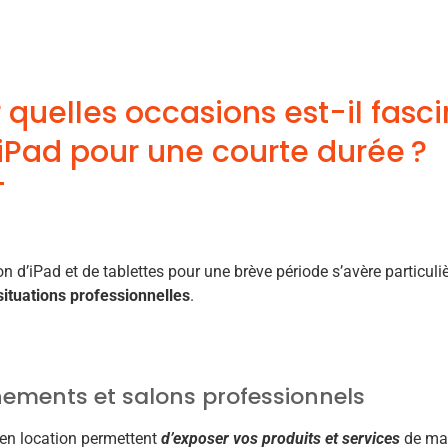
 quelles occasions est-il fasc
iPad pour une courte durée ?
on d’iPad et de tablettes pour une brève période s’avère particul
situations professionnelles
.
ements et salons professionnels
en location permettent
d’exposer vos produits et services
de man