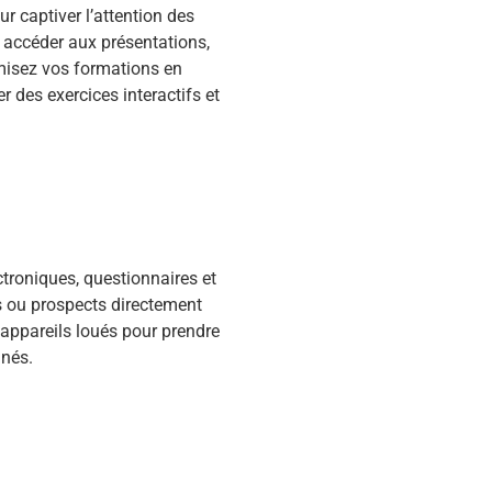
r captiver l’attention des
r accéder aux présentations,
misez vos formations en
 des exercices interactifs et
ctroniques, questionnaires et
s ou prospects directement
 appareils loués pour prendre
anés.