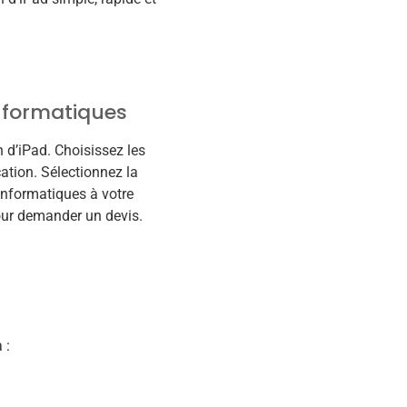
informatiques
 d’iPad. Choisissez les
ation. Sélectionnez la
informatiques à votre
our demander un devis.
 :