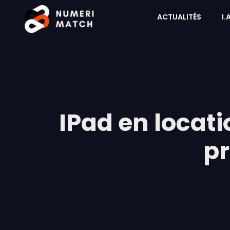
ACTUALITÉS
I.
IPad en locatio
pr