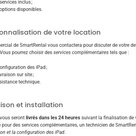
services inclus ;
 options disponibles.
onnalisation de votre location
cial de SmartRental vous contactera pour discuter de votre de
 Vous pourrez choisir des
services complémentaires
tels que :
configuration des iPad ;
ivraison sur site ;
ssistance technique.
aison et installation
 vous seront
livrés dans les 24 heures
suivant la finalisation d
é pour des services complémentaires, un technicien de SmartR
tion et la configuration des iPad
.