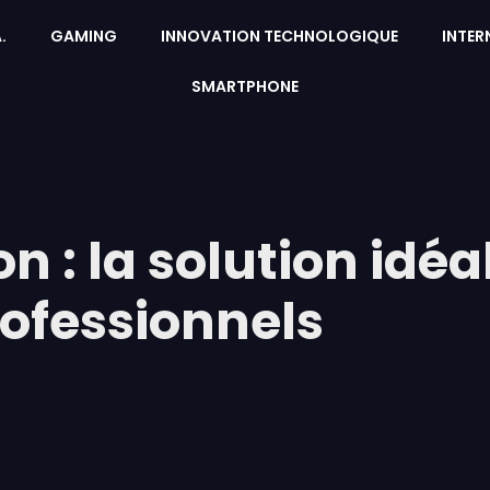
A.
GAMING
INNOVATION TECHNOLOGIQUE
INTER
SMARTPHONE
n : la solution idéa
ofessionnels