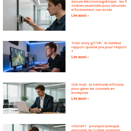
Serrure électromagnétique : les 5
critères essentiels pour sécuriser
efficacement vos accès
Lire aussi »
Titan army g27t8t : le meilleur
rapport qualité prix pour l’esport
?
Lire aussi »
Ovh mail : la méthode efficace
pour gérer les courriels en
entreprise
Lire aussi »
ChatGPT : pourquoi presque
personne ne l’utilise vraiment