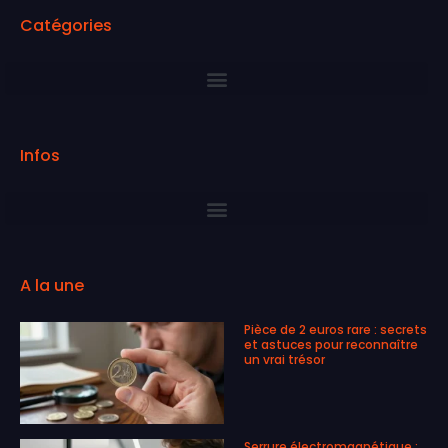
Catégories
Infos
A la une
Pièce de 2 euros rare : secrets
et astuces pour reconnaître
un vrai trésor
Serrure électromagnétique :