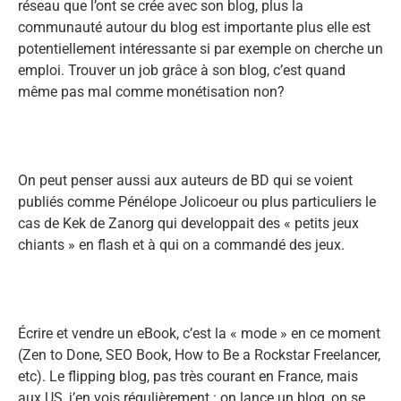
réseau que l’ont se crée avec son blog, plus la
communauté autour du blog est importante plus elle est
potentiellement intéressante si par exemple on cherche un
emploi. Trouver un job grâce à son blog, c’est quand
même pas mal comme monétisation non?
On peut penser aussi aux auteurs de BD qui se voient
publiés comme Pénélope Jolicoeur ou plus particuliers le
cas de Kek de Zanorg qui developpait des « petits jeux
chiants » en flash et à qui on a commandé des jeux.
Écrire et vendre un eBook, c’est la « mode » en ce moment
(Zen to Done, SEO Book, How to Be a Rockstar Freelancer,
etc). Le flipping blog, pas très courant en France, mais
aux US, j’en vois régulièrement : on lance un blog, on se