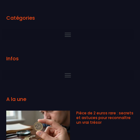
Catégories
Infos
A la une
Pièce de 2 euros rare : secrets
et astuces pour reconnaître
un vrai trésor