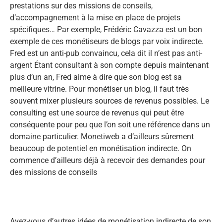
prestations sur des missions de conseils,
d’accompagnement à la mise en place de projets
spécifiques… Par exemple, Frédéric Cavazza est un bon
exemple de ces monétiseurs de blogs par voix indirecte.
Fred est un anti-pub convaincu, cela dit il n’est pas anti-
argent Étant consultant à son compte depuis maintenant
plus d’un an, Fred aime à dire que son blog est sa
meilleure vitrine. Pour monétiser un blog, il faut très
souvent mixer plusieurs sources de revenus possibles. Le
consulting est une source de revenus qui peut être
conséquente pour peu que l’on soit une référence dans un
domaine particulier. Monetiweb a d’ailleurs sûrement
beaucoup de potentiel en monétisation indirecte. On
commence d’ailleurs déjà à recevoir des demandes pour
des missions de conseils
Avez-vous d’autres idées de monétisation indirecte de son