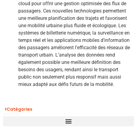
cloud pour offrir une gestion optimisée des flux de
passagers. Ces nouvelles technologies permettent
une meilleure planification des trajets et favorisent
une mobilité urbaine plus fluide et écologique. Les
systèmes de billetterie numérique, la surveillance en
temps réel et les applications mobiles d’information
des passagers améliorent l’efficacité des réseaux de
transport urbain. L’analyse des données rend
également possible une meilleure définition des
besoins des usagers, rendant ainsi le transport
public non seulement plus responsif mais aussi
mieux adapté aux défis futurs de la mobilité.
Catégories