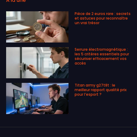
A la une
Pièce de 2 euros rare : secrets
et astuces pour reconnaître
un vrai trésor
Serrure électromagnétique :
les 5 critères essentiels pour
sécuriser efficacement vos
accès
Titan army g27t8t : le
meilleur rapport qualité prix
pour l’esport ?