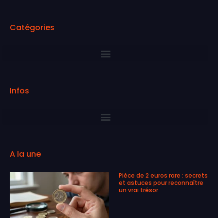
Catégories
Infos
A la une
Pièce de 2 euros rare : secrets
et astuces pour reconnaître
un vrai trésor