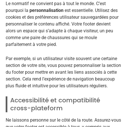
Le normatif ne convient pas à tout le monde. C’est
pourquoi la
personnalisation
est essentielle. Utilisez des
cookies et des préférences utilisateur sauvegardées pour
personnaliser le contenu affiché. Votre footer devient
alors un espace qui s’adapte à chaque visiteur, un peu
comme une paire de chaussures qui se moule
parfaitement à votre pied.
Par exemple, si un utilisateur visite souvent une certaine
section de votre site, vous pouvez personnaliser la section
du footer pour mettre en avant les liens associés à cette
section. Cela rend l’expérience de navigation beaucoup
plus fluide et intuitive pour les utilisateurs réguliers.
Accessibilité et compatibilité
cross-plateform
Ne laissons personne sur le côté de la route. Assurez-vous
que votre footer est accessible à tous, y compris aux