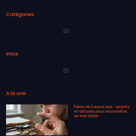
Catégories
Infos
A la une
Pièce de 2 euros rare : secrets
et astuces pour reconnaître
un vrai trésor