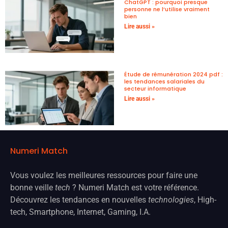
ChatGPT : pourquoi presque
personne ne l’utilise vraiment
bien
Lire aussi »
Étude de rémunération 2024 pdf :
les tendances salariales du
secteur informatique
Lire aussi »
Numeri Match
Vous voulez les meilleures ressources pour faire une
bonne veille
tech
? Numeri Match est votre référence.
Découvrez les tendances en nouvelles
technologies
, High-
tech, Smartphone, Internet, Gaming, I.A.