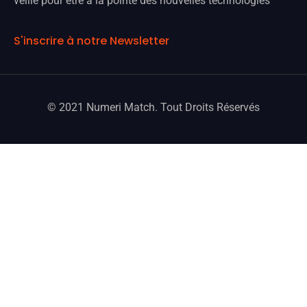
veille pour être à la pointe des nouvelles technologies
S'inscrire à notre Newsletter
© 2021 Numeri Match. Tout Droits Réservés