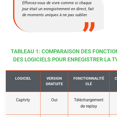
Efforcez-vous de vivre comme si chaque
jour était un enregistrement en direct, fait
de moments uniques à ne pas oublier.
TABLEAU 1: COMPARAISON DES FONCTIO
DES LOGICIELS POUR ENREGISTRER LA T
LOGICIEL
VERSION
FONCTIONNALITÉ
C
GRATUITE
CLÉ
Captvty
Oui
Téléchargement
de replay