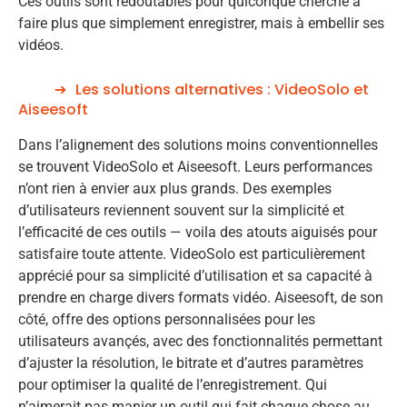
Ces outils sont redoutables pour quiconque cherche à
faire plus que simplement enregistrer, mais à embellir ses
vidéos.
Les solutions alternatives : VideoSolo et
Aiseesoft
Dans l’alignement des solutions moins conventionnelles
se trouvent VideoSolo et Aiseesoft. Leurs performances
n’ont rien à envier aux plus grands. Des exemples
d’utilisateurs reviennent souvent sur la simplicité et
l’efficacité de ces outils — voila des atouts aiguisés pour
satisfaire toute attente. VideoSolo est particulièrement
apprécié pour sa simplicité d’utilisation et sa capacité à
prendre en charge divers formats vidéo. Aiseesoft, de son
côté, offre des options personnalisées pour les
utilisateurs avançés, avec des fonctionnalités permettant
d’ajuster la résolution, le bitrate et d’autres paramètres
pour optimiser la qualité de l’enregistrement. Qui
n’aimerait pas manier un outil qui fait chaque chose au