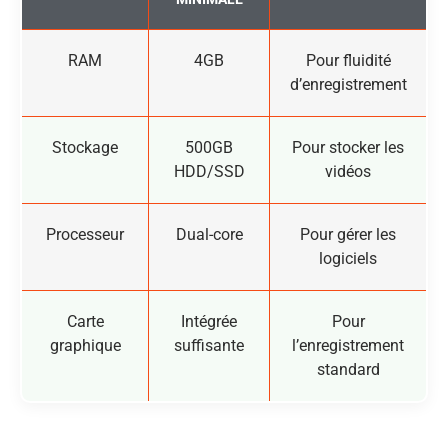
RAM
4GB
Pour fluidité
d’enregistrement
Stockage
500GB
Pour stocker les
HDD/SSD
vidéos
Processeur
Dual-core
Pour gérer les
logiciels
Carte
Intégrée
Pour
graphique
suffisante
l’enregistrement
standard