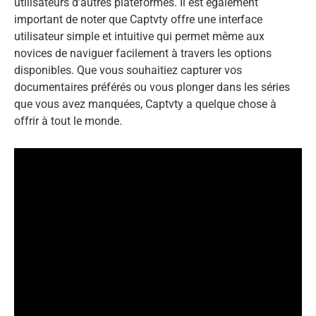
utilisateurs d’autres plateformes. Il est également
important de noter que Captvty offre une interface
utilisateur simple et intuitive qui permet même aux
novices de naviguer facilement à travers les options
disponibles. Que vous souhaitiez capturer vos
documentaires préférés ou vous plonger dans les séries
que vous avez manquées, Captvty a quelque chose à
offrir à tout le monde.