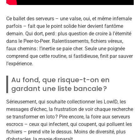
Ce ballet des serveurs – une valse, oui, et même infernale
parfois – fait que le point solide hier devient fantôme
demain. Qui dort, perd : plus question de croire à l’éternité
dans le Peer-to-Peer. Ralentissements, fichiers véreux,
faux chemins : l’inertie se paie cher. Seule une poignée
comprend que cette routine, si fastidieuse, finit par sauver
l’expérience.
Au fond, que risque-t-on en
gardant une liste bancale ?
Sérieusement, qui souhaite collectionner les LowID, les
messages d’échec, la frustration de voir chaque recherche
se transformer en loto ? Pire encore, la foire aux serveurs
escrocs – ceux qui infectent, qui coupent, qui polluent les
fichiers – prend vite le dessus. Moins de diversité, plus
d’obstacles, la magie disparaît.