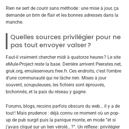
Rien ne sert de courir sans méthode : une mise à jour, ça
demande un brin de flair et les bonnes adresses dans la
manche.
Quelles sources privilégier pour ne
pas tout envoyer valser ?
Faut-il vraiment chercher midi à quatorze heures ? Le site
eMule-Project reste la base. Derrière arrivent Peerates.net,
gruk.org, emuleserveurs.free.fr. Ces endroits, c’est l’ombre
d’une communauté qui ne lâche rien. Mises à jour
souvent, scrupuleuses, les fichiers sont éprouvés,
bichonnés, et la paix du réseau y gagne.
Forums, blogs, recoins parfois obscurs du web… il y a de
tout ! Mais prudence : déjà connu ce moment où un pop-
up de pub surgit puis la panique monte, en mode “et si
j’avais cliqué sur un lien vérolé… ?”. Un réflexe : privilégier