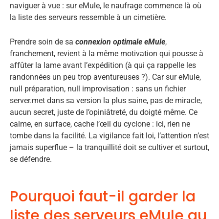
naviguer à vue : sur eMule, le naufrage commence là où
la liste des serveurs ressemble à un cimetière.
Prendre soin de sa
connexion optimale eMule
,
franchement, revient à la même motivation qui pousse à
affûter la lame avant l’expédition (à qui ça rappelle les
randonnées un peu trop aventureuses ?). Car sur eMule,
null préparation, null improvisation : sans un fichier
server.met dans sa version la plus saine, pas de miracle,
aucun secret, juste de l’opiniâtreté, du doigté même. Ce
calme, en surface, cache l’œil du cyclone : ici, rien ne
tombe dans la facilité. La vigilance fait loi, l’attention n’est
jamais superflue – la tranquillité doit se cultiver et surtout,
se défendre.
Pourquoi faut-il garder la
liste des serveurs eMule au