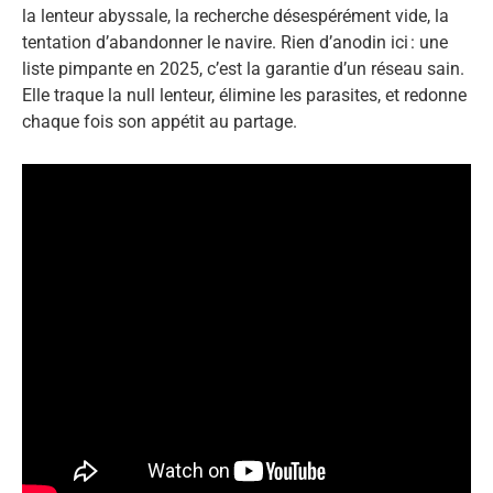
la lenteur abyssale, la recherche désespérément vide, la
tentation d’abandonner le navire. Rien d’anodin ici : une
liste pimpante en 2025, c’est la garantie d’un réseau sain.
Elle traque la null lenteur, élimine les parasites, et redonne
chaque fois son appétit au partage.