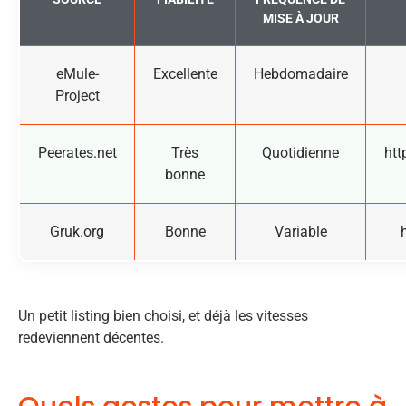
MISE À JOUR
eMule-
Excellente
Hebdomadaire
Project
Peerates.net
Très
Quotidienne
htt
bonne
Gruk.org
Bonne
Variable
Un petit listing bien choisi, et déjà les vitesses
redeviennent décentes.