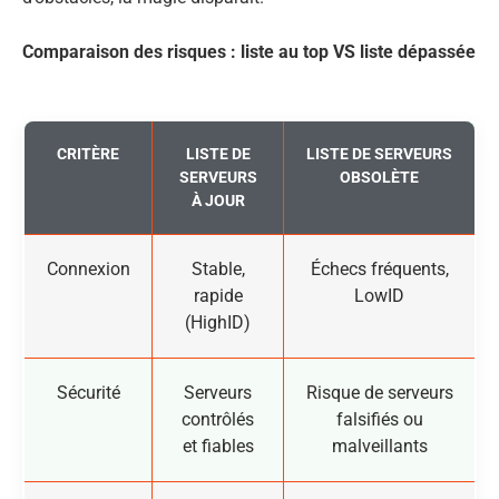
Comparaison des risques : liste au top VS liste dépassée
CRITÈRE
LISTE DE
LISTE DE SERVEURS
SERVEURS
OBSOLÈTE
À JOUR
Connexion
Stable,
Échecs fréquents,
rapide
LowID
(HighID)
Sécurité
Serveurs
Risque de serveurs
contrôlés
falsifiés ou
et fiables
malveillants