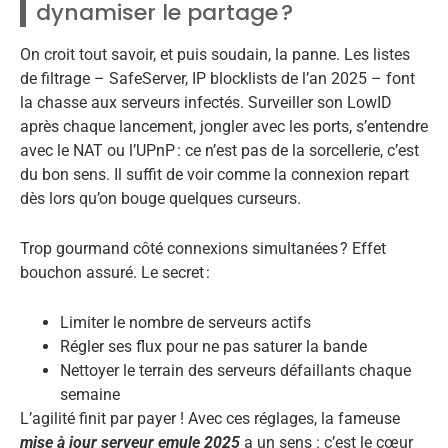
dynamiser le partage ?
On croit tout savoir, et puis soudain, la panne. Les listes
de filtrage – SafeServer, IP blocklists de l’an 2025 – font
la chasse aux serveurs infectés. Surveiller son LowID
après chaque lancement, jongler avec les ports, s’entendre
avec le NAT ou l’UPnP : ce n’est pas de la sorcellerie, c’est
du bon sens. Il suffit de voir comme la connexion repart
dès lors qu’on bouge quelques curseurs.
Trop gourmand côté connexions simultanées ? Effet
bouchon assuré. Le secret :
Limiter le nombre de serveurs actifs
Régler ses flux pour ne pas saturer la bande
Nettoyer le terrain des serveurs défaillants chaque
semaine
L’agilité finit par payer ! Avec ces réglages, la fameuse
mise à jour serveur emule 2025
a un sens : c’est le cœur