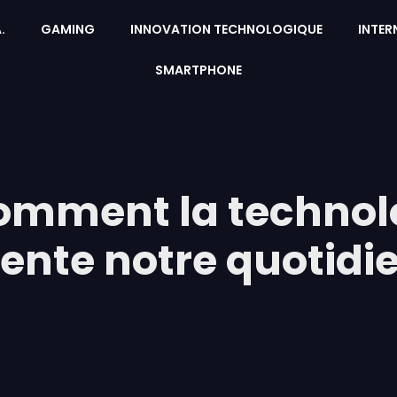
A.
GAMING
INNOVATION TECHNOLOGIQUE
INTER
SMARTPHONE
 comment la technol
vente notre quotidi