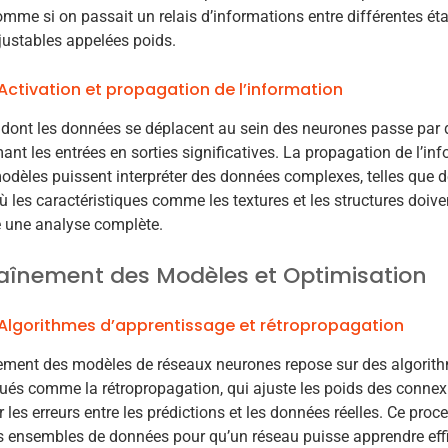
mme si on passait un relais d’informations entre différentes é
justables appelées poids.
Activation et propagation de l’information
dont les données se déplacent au sein des neurones passe par d
ant les entrées en sorties significatives. La propagation de l’inf
odèles puissent interpréter des données complexes, telles que
où les caractéristiques comme les textures et les structures doiv
e une analyse complète.
aînement des Modèles et Optimisation
Algorithmes d’apprentissage et rétropropagation
nement des modèles de réseaux neurones repose sur des algorit
ués comme la rétropropagation, qui ajuste les poids des connex
 les erreurs entre les prédictions et les données réelles. Ce proce
s ensembles de données pour qu’un réseau puisse apprendre ef