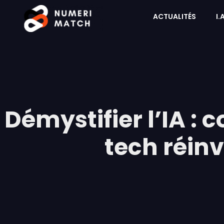
ACTUALITÉS
I.
Démystifier l’IA :
tech réin