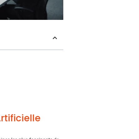
tificielle