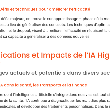
Défis et techniques pour améliorer l’efficacité
 défis majeurs, on trouve le sur-apprentissage – phase où la 
es au lieu de généraliser des concepts. Les techniques d’optimisa
ation et le dropout, visent à améliorer l’efficacité en réduisant l
t sa capacité à généraliser à des données nouvelles.
ications et Impacts de l’IA H
es actuels et potentiels dans divers se
IA dans la santé, les transports et la finance
e dont l’intelligence artificielle s’intègre dans nos vies est tou
e de la santé, l’IA contribue à diagnostiquer les maladies plus r
dicales, et développer des traitements personnalisés. Dans le se