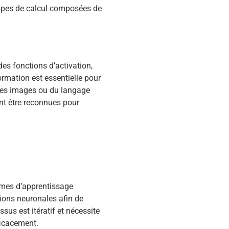
tapes de calcul composées de
es fonctions d’activation,
ormation est essentielle pour
 des images ou du langage
ent être reconnues pour
hmes d’apprentissage
ions neuronales afin de
ssus est itératif et nécessite
ficacement.