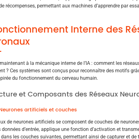
e récompenses, permettant aux machines d’apprendre par essais
onctionnement Interne des R
ronaux
aintenant à la mécanique interne de l’IA : comment les réseau
ent ? Ces systèmes sont conçus pour reconnaître des motifs grâ
nspirée du fonctionnement du cerveau humain.
cture et Composants des Réseaux Neur
Neurones artificiels et couches
ux de neurones artificiels se composent de couches de neurones
s données d’entrée, applique une fonction d’activation et transme
dans les couches suivantes, permettant ainsi de capturer et de tr