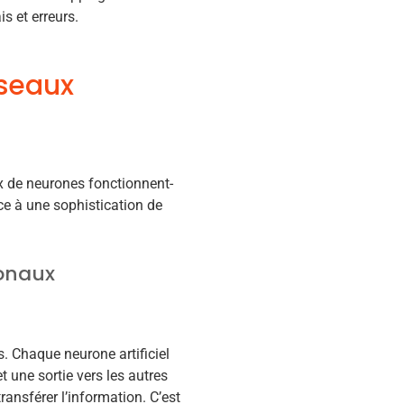
 et erreurs.
éseaux
x de neurones fonctionnent-
ce à une sophistication de
onaux
. Chaque neurone artificiel
t une sortie vers les autres
ansférer l’information. C’est