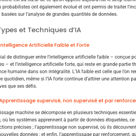
probabilistes ont également évolué et ont permis de traiter l’inc
 basées sur l’analyse de grandes quantités de données.
Types et Techniques d’IA
Intelligence Artificielle Faible et Forte
cial de distinguer entre l’intelligence artificielle faible – conçue
s – et l’intelligence artificielle forte, qui reste en grande partie 
gence humaine dans son intégralité. L’IA faible est celle que l’on
e quotidien, même si l’IA forte continue d’attirer une attention pa
ves que ses défis.
Apprentissage supervisé, non supervisé et par renforc
issage machine se décompose en plusieurs techniques essentiell
, où les systèmes apprennent à partir de données étiquetées, ce q
ctions précises ; l’apprentissage non supervisé, où ils découvre
ouvelles données ; et enfin, l’apprentissage par renforcement, q