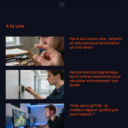
A la une
Pièce de 2 euros rare : secrets
et astuces pour reconnaître
un vrai trésor
Serrure électromagnétique :
les 5 critères essentiels pour
sécuriser efficacement vos
accès
Titan army g27t8t : le
meilleur rapport qualité prix
pour l’esport ?