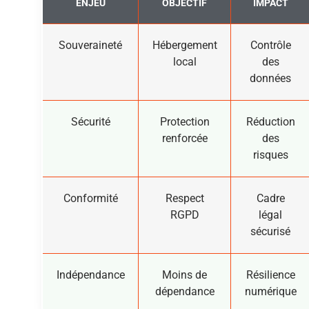
ENJEU
OBJECTIF
IMPACT
Souveraineté
Hébergement
Contrôle
local
des
données
Sécurité
Protection
Réduction
renforcée
des
risques
Conformité
Respect
Cadre
RGPD
légal
sécurisé
Indépendance
Moins de
Résilience
dépendance
numérique