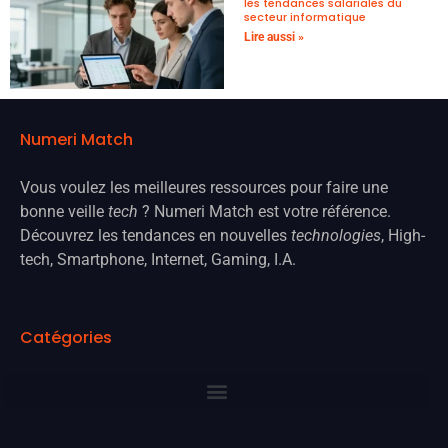
les tendances salariales du
secteur informatique
Lire aussi »
Numeri Match
Vous voulez les meilleures ressources pour faire une
bonne veille
tech
? Numeri Match est votre référence.
Découvrez les tendances en nouvelles
technologies
, High-
tech, Smartphone, Internet, Gaming, I.A.
Catégories