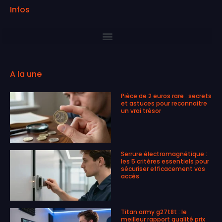
Infos
A la une
Pièce de 2 euros rare : secrets
et astuces pour reconnaître
un vrai trésor
Serrure électromagnétique :
les 5 critères essentiels pour
sécuriser efficacement vos
accès
Titan army g27t8t : le
meilleur rapport qualité prix