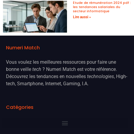
Étude de rémunération 2024 pdf :
les tendances salariales du
secteur informatique
Lire aussi »
Numeri Match
Vous voulez les meilleures ressources pour faire une
bonne veille
tech
? Numeri Match est votre référence.
Découvrez les tendances en nouvelles
technologies
, High-
tech, Smartphone, Internet, Gaming, I.A.
Catégories