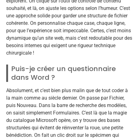
explorent. On clique sur l’outil de contrôle de contenu
souhaité, et là, on ajuste les options selon l’humeur. C’est
une approche solide pour garder une structure de fichier
cohérente. On personnalise chaque case, chaque ligne,
pour que l’expérience soit impeccable. Certes, c’est moins
dynamique qu’un site web, mais c’est redoutable pour des
besoins internes qui exigent une rigueur technique
chirurgicale !
Puis-je créer un questionnaire
dans Word ?
Absolument, et c’est bien plus malin que de tout coder à
la main comme au siècle dernier. On passe par Fichier,
puis Nouveau. Dans la barre de recherche des modèles,
on saisit simplement Formulaires. C’est là que la magie
du catalogue Microsoft opère, on y trouve des bases
structurées qui évitent de réinventer la roue, une petite
bénédiction. On fait un clic droit sur le spécimen qui