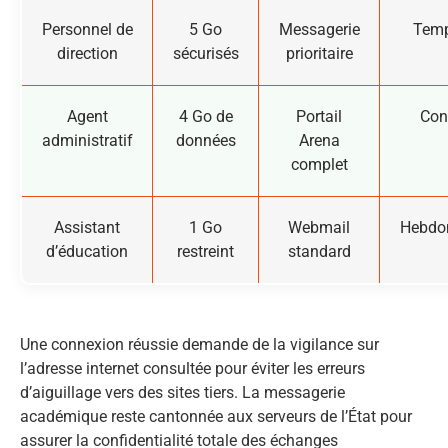
Personnel de
5 Go
Messagerie
Temp
direction
sécurisés
prioritaire
Agent
4 Go de
Portail
Con
administratif
données
Arena
complet
Assistant
1 Go
Webmail
Hebdo
d’éducation
restreint
standard
Une connexion réussie demande de la vigilance sur
l’adresse internet consultée pour éviter les erreurs
d’aiguillage vers des sites tiers. La messagerie
académique reste cantonnée aux serveurs de l’État pour
assurer la confidentialité totale des échanges