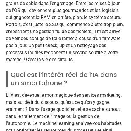
grains de sable dans l’engrenage. Entre les mises à jour
de l’OS qui deviennent plus gourmandes et les logiciels
qui grignotent la RAM en arrière, plan, le système sature.
Parfois, c’est juste le SSD qui commence à être trop plein,
empêchant une gestion fluide des fichiers. Il m’est arrivé
de voir des configs de folie ramer à cause d’un firmware
pas à jour. Un petit check, up et un nettoyage des
processus inutiles redonnent un second souffle à votre
matériel ! C’est la vie des circuits.
Quel est l’intérêt réel de l’IA dans
un smartphone ?
L’IA est devenue le mot magique des services marketing,
mais au, delà du discours, qu’est, ce qu’on y gagne
vraiment ? Dans l’usage quotidien, elle se cache surtout
dans le traitement de l’image ou la gestion de
l’autonomie. Le machine learning analyse vos habitudes
pour optimiser les ressources du processeur et ainsi