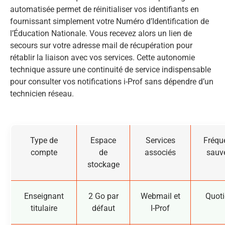
automatisée permet de réinitialiser vos identifiants en
fournissant simplement votre Numéro d’Identification de
l’Éducation Nationale. Vous recevez alors un lien de
secours sur votre adresse mail de récupération pour
rétablir la liaison avec vos services. Cette autonomie
technique assure une continuité de service indispensable
pour consulter vos notifications i-Prof sans dépendre d’un
technicien réseau.
Type de
Espace
Services
Fréqu
compte
de
associés
sauv
stockage
Enseignant
2 Go par
Webmail et
Quoti
titulaire
défaut
I-Prof