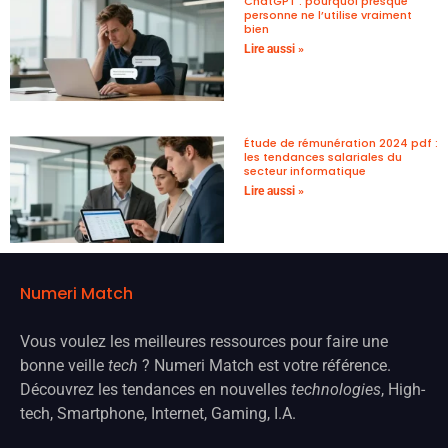
ChatGPT : pourquoi presque
personne ne l’utilise vraiment
bien
Lire aussi »
Étude de rémunération 2024 pdf :
les tendances salariales du
secteur informatique
Lire aussi »
Numeri Match
Vous voulez les meilleures ressources pour faire une
bonne veille
tech
? Numeri Match est votre référence.
Découvrez les tendances en nouvelles
technologies
, High-
tech, Smartphone, Internet, Gaming, I.A.