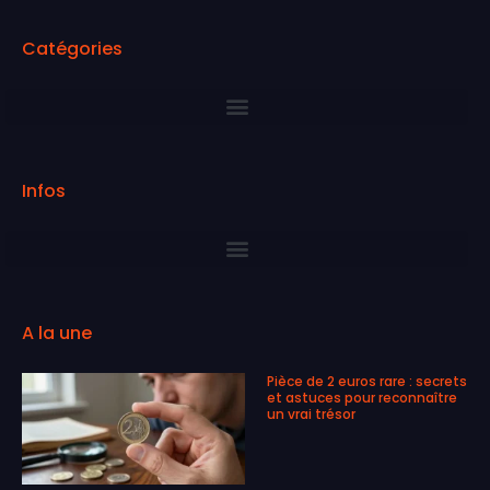
Catégories
Infos
A la une
Pièce de 2 euros rare : secrets
et astuces pour reconnaître
un vrai trésor