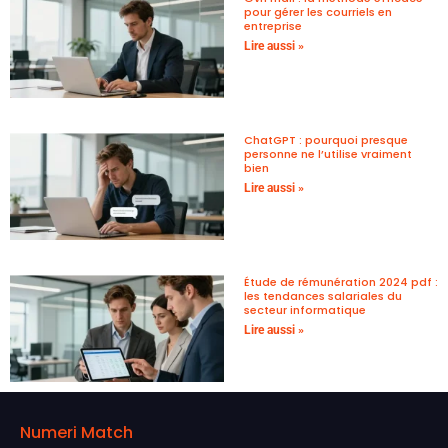
pour gérer les courriels en
entreprise
Lire aussi »
ChatGPT : pourquoi presque
personne ne l’utilise vraiment
bien
Lire aussi »
Étude de rémunération 2024 pdf :
les tendances salariales du
secteur informatique
Lire aussi »
Numeri Match