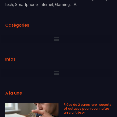
tech, Smartphone, Internet, Gaming, I.A.
Catégories
Infos
A la une
Pièce de 2 euros rare : secrets
et astuces pour reconnaître
un vrai trésor