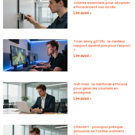
critères essentiels pour sécuriser
efficacement vos accès
Lire aussi »
Titan army g27t8t : le meilleur
rapport qualité prix pour l’esport
?
Lire aussi »
Ovh mail : la méthode efficace
pour gérer les courriels en
entreprise
Lire aussi »
ChatGPT : pourquoi presque
personne ne l’utilise vraiment